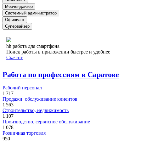
Мерчендайзер
Системный администратор
Официант
Супервайзер
hh работа для смартфона
Поиск работы в приложении быстрее и удобнее
Скачать
Работа по профессиям в Саратове
Рабочий персонал
1 717
Продажи, обслуживание клиентов
1 563
Строительство, недвижимость
1 107
Производство, сервисное обслуживание
1 078
Розничная торговля
950