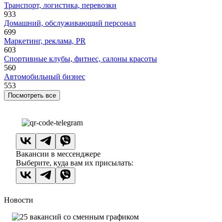
Транспорт, логистика, перевозки
933
Домашний, обслуживающий персонал
699
Маркетинг, реклама, PR
603
Спортивные клубы, фитнес, салоны красоты
560
Автомобильный бизнес
553
Посмотреть все
Вакансии в мессенджере
Выберите, куда вам их присылать:
Новости