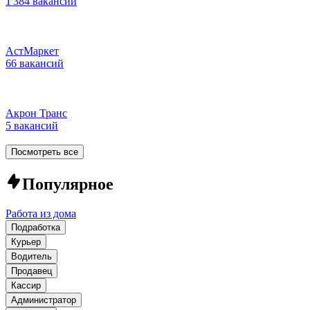
1 384 вакансии
АстМаркет
66 вакансий
Акрон Транс
5 вакансий
Посмотреть все
Популярное
Работа из дома
Подработка
Курьер
Водитель
Продавец
Кассир
Администратор