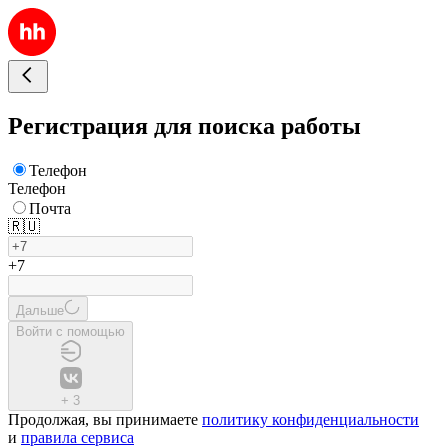
Регистрация для поиска работы
Телефон
Телефон
Почта
🇷🇺
+7
Дальше
Войти с помощью
+
3
Продолжая, вы принимаете
политику конфиденциальности
и
правила сервиса