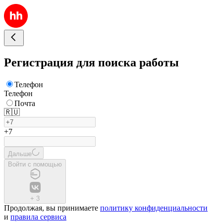
Регистрация для поиска работы
Телефон
Телефон
Почта
🇷🇺
+7
Дальше
Войти с помощью
+
3
Продолжая, вы принимаете
политику конфиденциальности
и
правила сервиса