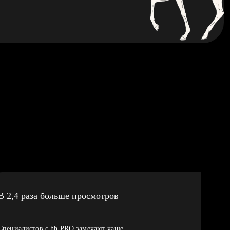
В 2,4 раза больше просмотров
Специалистов с hh PRO замечают чаще