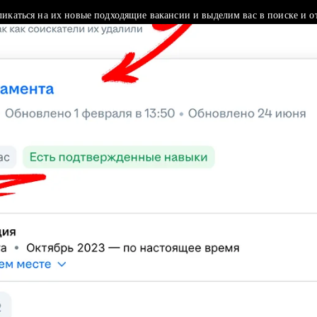
ликаться на их новые подходящие вакансии и выделим вас в поиске и о