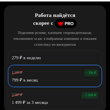
Работа найдётся
скорее
c
Поднимем резюме, напишем сопроводительные,
откликнемся за вас в выбранные компании и покажем
статистику по конкурентам
279
₽
в неделю
1 195
₽
−396
₽
799
₽
в месяц
3 587
₽
−2 088
₽
1 499
₽
за 3 месяца