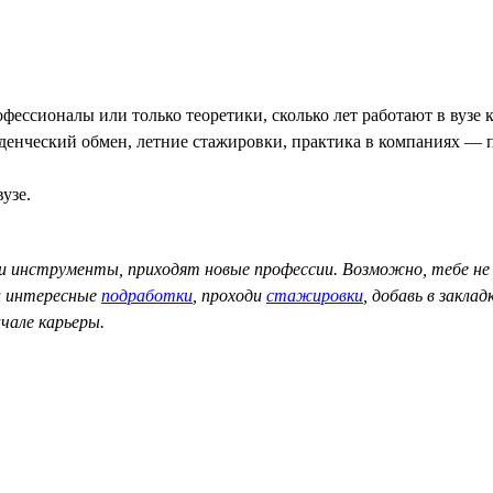
ессионалы или только теоретики, сколько лет работают в вузе 
нческий обмен, летние стажировки, практика в компаниях — па
узе.
и инструменты, приходят новые профессии. Возможно, тебе не
и интересные
подработки
, проходи
стажировки
, добавь в заклад
ачале карьеры.