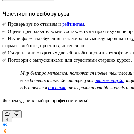
Чек-лист по выбору вуза
✅ Проверь вуз по отзывам и
рейтингам
.
✅ Оцени преподавательский состав: есть ли практикующие проф
✅ Изучи форматы обучения и стажировки: международный студе
форматы дебатов, проектов, интенсивов.
✅ Сходи на дни открытых дверей, чтобы оценить атмосферу в в
✅ Поговори с выпускниками или студентами старших курсов.
Мир быстро меняется: появляются новые технологии 
всегда быть в тренде, интересуйся
рынком труда
, ищ
вдохновляйся
постами
телеграм-канала hh students о н
Желаем удачи в выборе профессии и вуза!
4