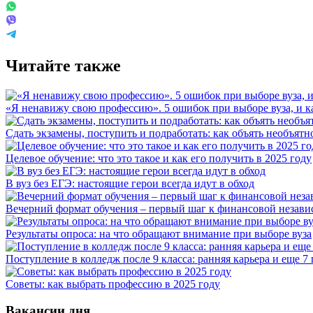
Читайте также
«Я ненавижу свою профессию». 5 ошибок при выборе вуза, и к
Сдать экзамены, поступить и подработать: как объять необъятн
Целевое обучение: что это такое и как его получить в 2025 году
В вуз без ЕГЭ: настоящие герои всегда идут в обход
Вечерний формат обучения – первый шаг к финансовой незави
Результаты опроса: на что обращают внимание при выборе вуза
Поступление в колледж после 9 класса: ранняя карьера и еще 7
Советы: как выбрать профессию в 2025 году
Вакансии дня