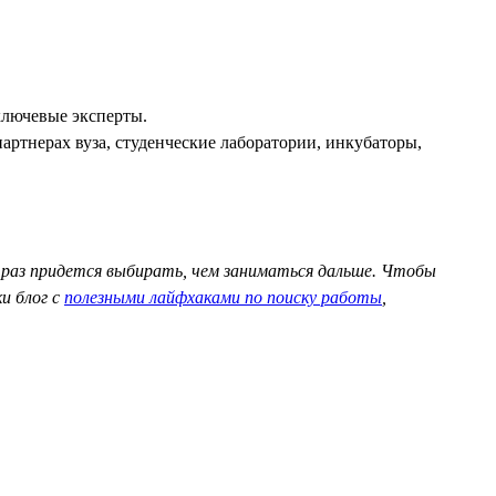
ключевые эксперты.
ртнерах вуза, студенческие лаборатории, инкубаторы,
 раз придется выбирать, чем заниматься дальше. Чтобы
ки блог с
полезными лайфхаками по поиску работы
,