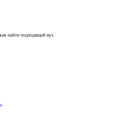
 как найти подходящий вуз.
»
.