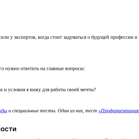
или у экспертов, когда стоит задуматься о будущей профессии и
го нужно ответить на главные вопросы:
ик и условия я вижу для работы своей мечты?
оды
и специальные тесты. Один из них, тест
«Профориентация
ности