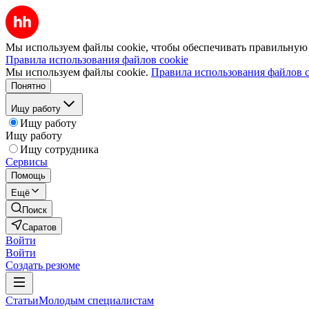
Мы используем файлы cookie, чтобы обеспечивать правильную р
Правила использования файлов cookie
Мы используем файлы cookie.
Правила использования файлов c
Понятно
Ищу работу
Ищу работу
Ищу работу
Ищу сотрудника
Сервисы
Помощь
Ещё
Поиск
Саратов
Войти
Войти
Создать резюме
Статьи
Молодым специалистам