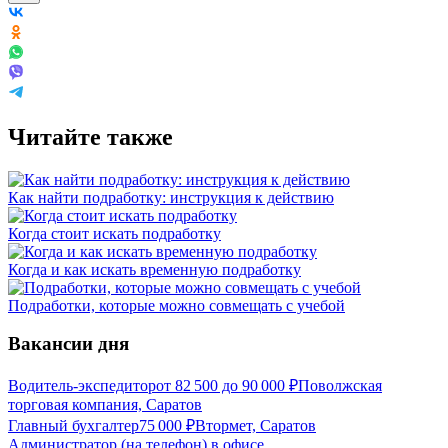
Читайте также
Как найти подработку: инструкция к действию
Когда стоит искать подработку
Когда и как искать временную подработку
Подработки, которые можно совмещать с учебой
Вакансии дня
Водитель-экспедитор
от
82 500
до
90 000
₽
Поволжская
торговая компания, Саратов
Главный бухгалтер
75 000
₽
Втормет, Саратов
Администратор (на телефон) в офисе,