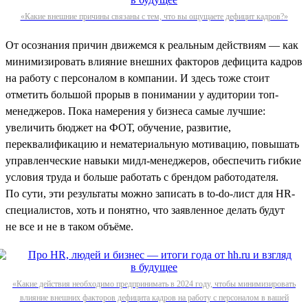
«Какие внешние причины связаны с тем, что вы ощущаете дефицит кадров?»
От осознания причин движемся к реальным действиям — как
минимизировать влияние внешних факторов дефицита кадров
на работу с персоналом в компании. И здесь тоже стоит
отметить большой прорыв в понимании у аудитории топ-
менеджеров. Пока намерения у бизнеса самые лучшие:
увеличить бюджет на ФОТ, обучение, развитие,
переквалификацию и нематериальную мотивацию, повышать
управленческие навыки мидл-менеджеров, обеспечить гибкие
условия труда и больше работать с брендом работодателя.
По сути, эти результаты можно записать в to-do-лист для HR-
специалистов, хоть и понятно, что заявленное делать будут
не все и не в таком объёме.
«Какие действия необходимо предпринимать в 2024 году, чтобы минимизировать
влияние внешних факторов дефицита кадров на работу с персоналом в вашей