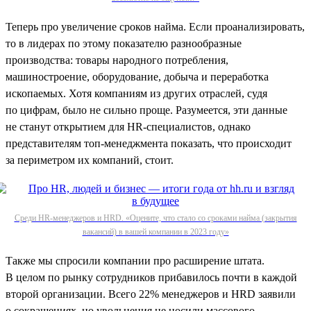
Теперь про увеличение сроков найма. Если проанализировать,
то в лидерах по этому показателю разнообразные
производства: товары народного потребления,
машиностроение, оборудование, добыча и переработка
ископаемых. Хотя компаниям из других отраслей, судя
по цифрам, было не сильно проще. Разумеется, эти данные
не станут открытием для HR-специалистов, однако
представителям топ-менеджмента показать, что происходит
за периметром их компаний, стоит.
Среди HR-менеджеров и HRD. «Оцените, что стало со сроками найма (закрытия
вакансий) в вашей компании в 2023 году»
Также мы спросили компании про расширение штата.
В целом по рынку сотрудников прибавилось почти в каждой
второй организации. Всего 22% менеджеров и HRD заявили
о сокращениях, но увольнения не носили массового