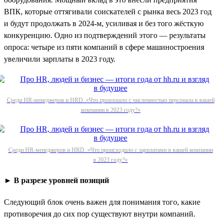
ВПК, которые оттягивали соискателей с рынка весь 2023 год
и будут продолжать в 2024-м, усиливая и без того жёсткую
конкуренцию. Одно из подтверждений этого — результаты
опроса: четыре из пяти компаний в сфере машиностроения
увеличили зарплаты в 2023 году.
Среди HR-менеджеров и HRD. «Что произошло с численностью персонала в вашей
компании в 2023 году?»
Среди HR-менеджеров и HRD. «Что происходило с зарплатами в вашей компании
в 2023 году?»
► В разрезе уровней позиций
Следующий блок очень важен для понимания того, какие
противоречия до сих пор существуют внутри компаний.