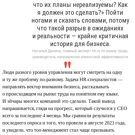
что их планы нереализуемы? Как
я должен это сделать?» Пойти
ногами и сказать словами, потому
что такой разрыв в ожиданиях
и реальности — крайне критичная
история для бизнеса.
Наталья Данина, главный эксперт hh.ru по рынку труда,
руководитель направления клиентской эффективности
Люди разного уровня управления могут смотреть на одну
и ту же проблему по-разному. Задача HR-специалистов —
направлять вектор внимания бизнеса, рассказывать
о происходящем на рынке труда на понятном ему языке.
И эйчары многих компаний это сделали. Такой вывод
напрашивается, глядя на прогресс, который случился у СЕО
всего за последние 4 месяца. Мы сравнили результаты
последнего опроса и того, что провели в августе 2023 года,
и увидели, что топ-менеджмент стал чаще признавать