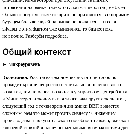
фиксации, ниже которой при отсутствии значимых
потрясений на рынке индекс опускаться, вероятно, не будет.
Однако о подъёме тоже говорить не приходится: в обозримом
будущем больше людей на рынке не появится — и если
эйчары с этим фактом уже смирились, то бизнес пока
не вполне. Разберём подробнее.
Общий контекст
►
Макроуровень
Экономика.
Российская экономика достаточно хорошо
проходит крайне непростой и уникальный период своего
развития, тем не менее, по консенсус-прогнозу Центробанка
и Министерства экономики, а также ряда других экспертов,
следующий год с точки зрения динамики ВВП выдастся
сложным. Чем это может грозить бизнесу? Снижением
производства и покупательской способности людей, высокой
ключевой ставкой и, конечно, меньшими возможностями для