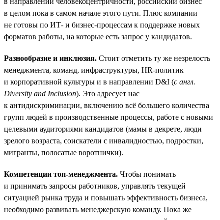
в направлении человекоцентричности, российский бизнес
в целом пока в самом начале этого пути. Плюс компании
не готовы по ИТ- и бизнес-процессам к поддержке новых
форматов работы, на которые есть запрос у кандидатов.
Разнообразие и инклюзия.
Стоит отметить ту же незрелость
менеджмента, команд, инфраструктуры, HR-политик
и корпоративной культуры и в направлении D&I (
с англ.
Diversity and Inclusion
). Это адресует нас
к антидискриминации, включению всё большего количества
групп людей в производственные процессы, работе с новыми
целевыми аудиториями кандидатов (мамы в декрете, люди
зрелого возраста, соискатели с инвалидностью, подростки,
мигранты, полосатые воротнички).
Компетенции топ-менеджмента.
Чтобы понимать
и принимать запросы работников, управлять текущей
ситуацией рынка труда и повышать эффективность бизнеса,
необходимо развивать менеджерскую команду. Пока же