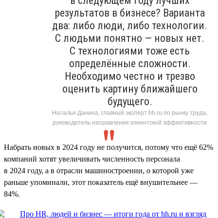
в следующем году лучших
результатов в бизнесе? Варианта
два: либо люди, либо технологии.
С людьми понятно — новых нет.
С технологиями тоже есть
определённые сложности.
Необходимо честно и трезво
оценить картину ближайшего
будущего.
Наталья Данина, главный эксперт hh.ru по рынку труда,
руководитель направления клиентской эффективности
Набрать новых в 2024 году не получится, потому что ещё 62%
компаний хотят увеличивать численность персонала
в 2024 году, а в отрасли машиностроении, о которой уже
раньше упоминали, этот показатель ещё внушительнее —
84%.