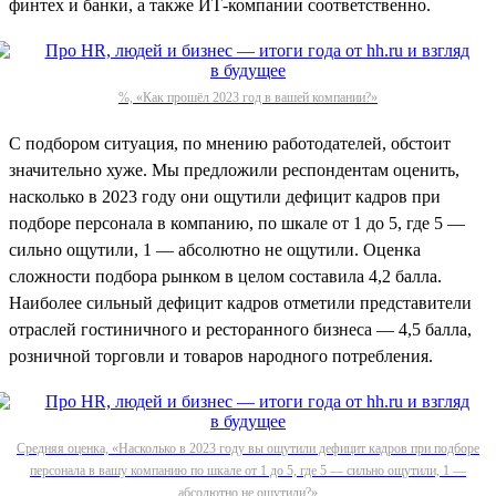
финтех и банки, а также ИТ-компании соответственно.
%, «Как прошёл 2023 год в вашей компании?»
С подбором ситуация, по мнению работодателей, обстоит
значительно хуже. Мы предложили респондентам оценить,
насколько в 2023 году они ощутили дефицит кадров при
подборе персонала в компанию, по шкале от 1 до 5, где 5 —
сильно ощутили, 1 — абсолютно не ощутили. Оценка
сложности подбора рынком в целом составила 4,2 балла.
Наиболее сильный дефицит кадров отметили представители
отраслей гостиничного и ресторанного бизнеса — 4,5 балла,
розничной торговли и товаров народного потребления.
Средняя оценка, «Насколько в 2023 году вы ощутили дефицит кадров при подборе
персонала в вашу компанию по шкале от 1 до 5, где 5 — сильно ощутили, 1 —
абсолютно не ощутили?»