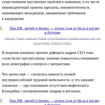
существование внутренних проблем в компании, в их числе
неконкурентный уровень зарплаты, некомпетентность
нанимающих менеджеров, завышенные требования
к кандидатам.
«Как вы думаете, какие внутренние (корпоративные) причины связаны с тем, что
вы ощущаете дефицит кадров?»
В видении внешних причин дефицита кадров СЕО тоже
стали более прогрессивны: значимо повысилось понимание
роли демографии и вопроса с мигрантами.
Что ценно ещё — снизилась важность низкой
внутрироссийской трудовой мобильности, и это хорошее
снижение — про понимание отсутствия мифического
Клондайка с неохваченными людьми в регионах.