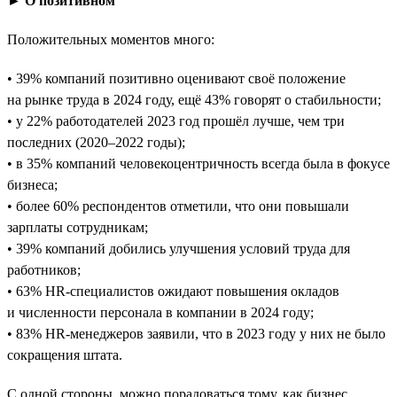
► О позитивном
Положительных моментов много:
• 39% компаний позитивно оценивают своё положение
на рынке труда в 2024 году, ещё 43% говорят о стабильности;
• у 22% работодателей 2023 год прошёл лучше, чем три
последних (2020–2022 годы);
• в 35% компаний человекоцентричность всегда была в фокусе
бизнеса;
• более 60% респондентов отметили, что они повышали
зарплаты сотрудникам;
• 39% компаний добились улучшения условий труда для
работников;
• 63% HR-специалистов ожидают повышения окладов
и численности персонала в компании в 2024 году;
• 83% HR-менеджеров заявили, что в 2023 году у них не было
сокращения штата.
С одной стороны, можно порадоваться тому, как бизнес