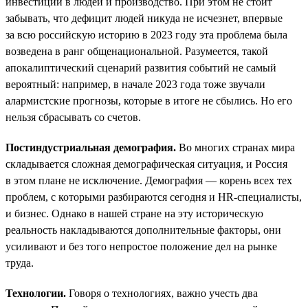
инвестиций в людей и производство. При этом не стоит
забывать, что дефицит людей никуда не исчезнет, впервые
за всю российскую историю в 2023 году эта проблема была
возведена в ранг общенациональной. Разумеется, такой
апокалиптический сценарий развития событий не самый
вероятный: например, в начале 2023 года тоже звучали
алармистские прогнозы, которые в итоге не сбылись. Но его
нельзя сбрасывать со счетов.
Постиндустриальная демография.
Во многих странах мира
складывается сложная демографическая ситуация, и Россия
в этом плане не исключение. Демография — корень всех тех
проблем, с которыми разбираются сегодня и HR-специалисты,
и бизнес. Однако в нашей стране на эту историческую
реальность накладываются дополнительные факторы, они
усиливают и без того непростое положение дел на рынке
труда.
Технологии.
Говоря о технологиях, важно учесть два