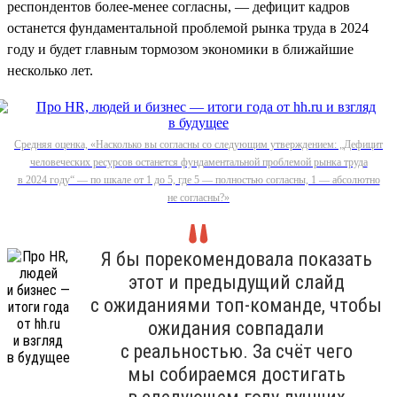
респондентов более-менее согласны, — дефицит кадров
останется фундаментальной проблемой рынка труда в 2024
году и будет главным тормозом экономики в ближайшие
несколько лет.
Средняя оценка, «Насколько вы согласны со следующим утверждением: „Дефицит
человеческих ресурсов останется фундаментальной проблемой рынка труда
в 2024 году“ — по шкале от 1 до 5, где 5 — полностью согласны, 1 — абсолютно
не согласны?»
Я бы порекомендовала показать
этот и предыдущий слайд
с ожиданиями топ-команде, чтобы
ожидания совпадали
с реальностью. За счёт чего
мы собираемся достигать