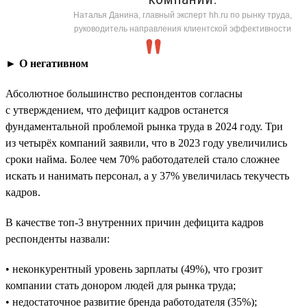
Наталья Данина, главный эксперт hh.ru по рынку труда,
руководитель направления клиентской эффективности
► О негативном
Абсолютное большинство респондентов согласны
с утверждением, что дефицит кадров останется
фундаментальной проблемой рынка труда в 2024 году. Три
из четырёх компаний заявили, что в 2023 году увеличились
сроки найма. Более чем 70% работодателей стало сложнее
искать и нанимать персонал, а у 37% увеличилась текучесть
кадров.
В качестве топ-3 внутренних причин дефицита кадров
респонденты назвали:
• неконкурентный уровень зарплаты (49%), что грозит
компании стать донором людей для рынка труда;
• недостаточное развитие бренда работодателя (35%);