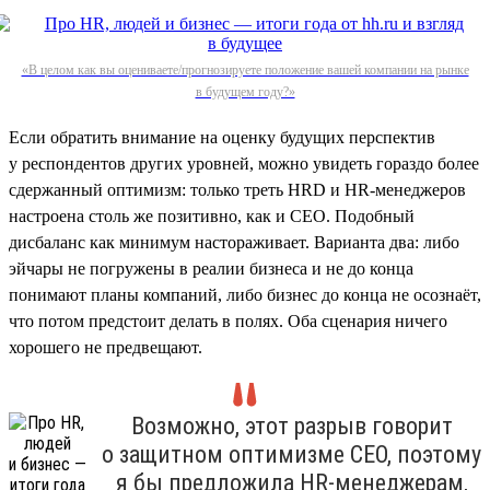
«В целом как вы оцениваете/прогнозируете положение вашей компании на рынке
в будущем году?»
Если обратить внимание на оценку будущих перспектив
у респондентов других уровней, можно увидеть гораздо более
сдержанный оптимизм: только треть HRD и HR-менеджеров
настроена столь же позитивно, как и СЕО. Подобный
дисбаланс как минимум настораживает. Варианта два: либо
эйчары не погружены в реалии бизнеса и не до конца
понимают планы компаний, либо бизнес до конца не осознаёт,
что потом предстоит делать в полях. Оба сценария ничего
хорошего не предвещают.
Возможно, этот разрыв говорит
о защитном оптимизме СЕО, поэтому
я бы предложила HR-менеджерам,