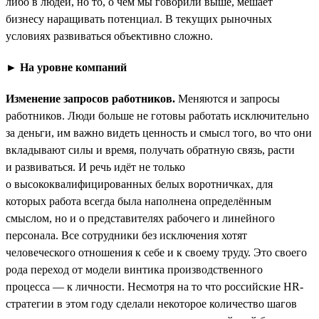
либо в людей, но то, о чём мы говорили выше, мешает
бизнесу наращивать потенциал. В текущих рыночных
условиях развиваться объективно сложно.
► На уровне компаний
Изменение запросов работников.
Меняются и запросы
работников. Люди больше не готовы работать исключительно
за деньги, им важно видеть ценность и смысл того, во что они
вкладывают силы и время, получать обратную связь, расти
и развиваться. И речь идёт не только
о высококвалифицированных белых воротничках, для
которых работа всегда была наполнена определённым
смыслом, но и о представителях рабочего и линейного
персонала. Все сотрудники без исключения хотят
человеческого отношения к себе и к своему труду. Это своего
рода переход от модели винтика производственного
процесса — к личности. Несмотря на то что российские HR-
стратегии в этом году сделали некоторое количество шагов