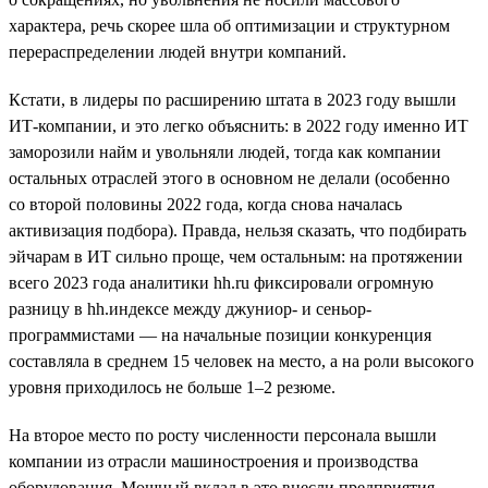
характера, речь скорее шла об оптимизации и структурном
перераспределении людей внутри компаний.
Кстати, в лидеры по расширению штата в 2023 году вышли
ИТ-компании, и это легко объяснить: в 2022 году именно ИТ
заморозили найм и увольняли людей, тогда как компании
остальных отраслей этого в основном не делали (особенно
со второй половины 2022 года, когда снова началась
активизация подбора). Правда, нельзя сказать, что подбирать
эйчарам в ИТ сильно проще, чем остальным: на протяжении
всего 2023 года аналитики hh.ru фиксировали огромную
разницу в hh.индексе между джуниор- и сеньор-
программистами — на начальные позиции конкуренция
составляла в среднем 15 человек на место, а на роли высокого
уровня приходилось не больше 1–2 резюме.
На второе место по росту численности персонала вышли
компании из отрасли машиностроения и производства
оборудования. Мощный вклад в это внесли предприятия