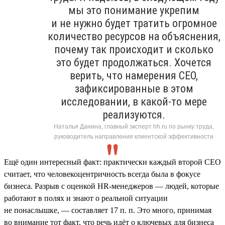
мы это понимание укрепим
и не нужно будет тратить огромное
количество ресурсов на объяснения,
почему так происходит и сколько
это будет продолжаться. Хочется
верить, что намерения СЕО,
зафиксированные в этом
исследовании, в какой-то мере
реализуются.
Наталья Данина, главный эксперт hh.ru по рынку труда,
руководитель направления клиентской эффективности
Ещё один интересный факт: практически каждый второй СЕО
считает, что человекоцентричность всегда была в фокусе
бизнеса. Разрыв с оценкой HR-менеджеров — людей, которые
работают в полях и знают о реальной ситуации
не понаслышке, — составляет 17 п. п. Это много, принимая
во внимание тот факт, что речь идёт о ключевых для бизнеса