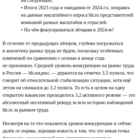
на следующий.
• Итоги 2023 года и ожидания от 2024-го, опираясь
на данные масштабного опроса hh.ru представителей
компаний разных масштабов и отраслей.
• На чём фокусироваться эйчарам в 2024-м?
В отличие от предыдущих обзоров, глубоко погружаться
в аналитику рынка труда не будем, поскольку особенных
изменений по сравнению с осенью в конце года
не произошло. Средний уровень конкуренции на рынке труда
в России — hh.индекс — держится на отметке 3,5 пункта, что
говорит об относительной стабилизации ситуации, хотя ещё
летом он снижался до 3,2 пункта. То есть в целом на одну
открытую вакансию приходилось 3,2 активного резюме — это
абсолютный негативный рекорд за всю историю наблюдений
hh.ru за рынком труда.
Несмотря на то что показатель уровня конкуренции и сейчас
далёк от нормы, хорошая новость в том, что это некая точка