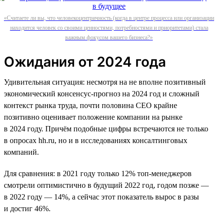
«Считаете ли вы, что человекоцентричность (когда в центре процесса или организации
находится человек со своими ценностями, потребностями и приоритетами) стала
важным фокусом вашего бизнеса?»
Ожидания от 2024 года
Удивительная ситуация: несмотря на не вполне позитивный
экономический консенсус-прогноз на 2024 год и сложный
контекст рынка труда, почти половина СЕО крайне
позитивно оценивает положение компании на рынке
в 2024 году. Причём подобные цифры встречаются не только
в опросах hh.ru, но и в исследованиях консалтинговых
компаний.
Для сравнения: в 2021 году только 12% топ-менеджеров
смотрели оптимистично в будущий 2022 год, годом позже —
в 2022 году — 14%, а сейчас этот показатель вырос в разы
и достиг 46%.