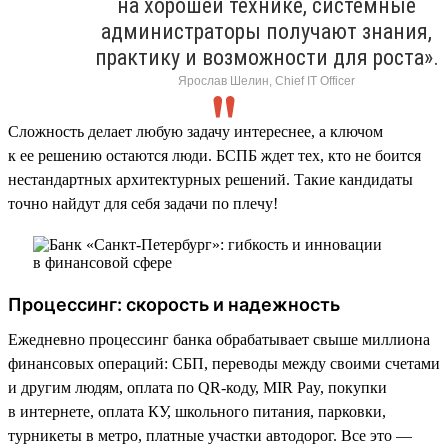
на хорошей технике, системные
администраторы получают знания,
практику и возможности для роста».
Ярослав Шелин, Chief IT Officer
Сложность делает любую задачу интереснее, а ключом
к ее решению остаются люди. БСПБ ждет тех, кто не боится
нестандартных архитектурных решений. Такие кандидаты
точно найдут для себя задачи по плечу!
Процессинг: скорость и надежность
Ежедневно процессинг банка обрабатывает свыше миллиона
финансовых операций: СБП, переводы между своими счетами
и другим людям, оплата по QR-коду, MIR Pay, покупки
в интернете, оплата КУ, школьного питания, парковки,
турникеты в метро, платные участки автодорог. Все это —