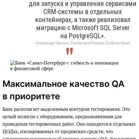
для запуска и управления сервисами
CRM-системы в отдельных
контейнерах, а также реализовал
миграцию с Microsoft SQL Server
на PostgreSQL».
Александр Чаплин, Frontal and Process Systems Head
Максимальное качество QA
в приоритете
Банк располагает выделенным контуром тестирования. Это
целый полигон с оборудованием, предназначенным для
проведения тестировочных работ. Оно находится в отдельных
ЦОДах, изолированных от продовских средств, что
гарантирует максимальный уровень качества QA, без влияния