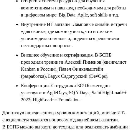
Открытая система ресурсов для обучения
компетенциям и навыкам, необходимым для работы
в цифровом мире: Big Data, Agile, soft skills и т.д.
Внутренние ИТ-митапы. Ламповые онлайн-встречи
«для своих», где можно узнать, что и с каким
успехом делают коллеги, поделиться решениями
нестандартных вопросов.
Внешнее обучение и сертификация. В БСПБ
проводили тренинги Алексей Пименов (евангелист
Kanban в России), Павел Финкельштейн
(разработка), Барух Садогурский (DevOps).
Конференции. Сотрудники БСПБ ежегодно
участвуют в AgileDays, SQA Days, Saint HighLoad++
2022, HighLoad++ Foundation.
Достигнув определенного уровня компетенций, многие ИТ-
специалисты задаются вопросом о дальнейшем развитии.
В БСПБ можно вырасти до техлида или реализовать амбиции