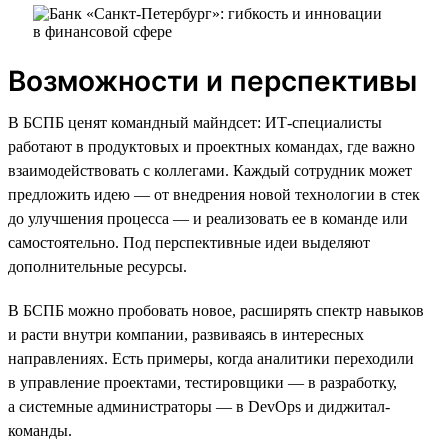
Возможности и перспективы
В БСПБ ценят командный майндсет: ИТ-специалисты
работают в продуктовых и проектных командах, где важно
взаимодействовать с коллегами. Каждый сотрудник может
предложить идею — от внедрения новой технологии в стек
до улучшения процесса — и реализовать ее в команде или
самостоятельно. Под перспективные идеи выделяют
дополнительные ресурсы.
В БСПБ можно пробовать новое, расширять спектр навыков
и расти внутри компании, развиваясь в интересных
направлениях. Есть примеры, когда аналитики переходили
в управление проектами, тестировщики — в разработку,
а системные администраторы — в DevOps и диджитал-
команды.