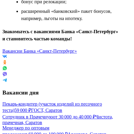
бонус при релокации;
расширенный «банковский» пакет бонусов,
например, льготы на ипотеку.
Знакомьтесь с вакансиями Банка «Санкт-Петербург»
и становитесь частью команды!
Вакансии Банка «Санкт-Петербург»
Вакансии дня
Пекарь-кондитер (участок изделий из песочного
теста)
59 000
₽
ГОСТ, Саратов
Сотрудник в Прачечную
от
30 000
до
40 000
₽
Чистота,
прачечная, Саратов
Менеджер по оптовым