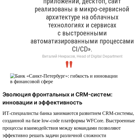
приложений, десктоп, сайт
реализованы в микро-сервисной
архитектуре на облачных
технологиях и сервисах
с выстроенными
автоматизированными процессами
CI/CD».
Виталий Некрасов, Head of Digital Department
Эволюция фронтальных и CRM-систем:
инновации и эффективность
ИТ-специалисты банка занимаются развитием CRM-системы,
созданной на базе low-code платформы WFСore. Выстроенные
процессы взаимодействия между командами позволяют
эффективно решать задачи различной сложности