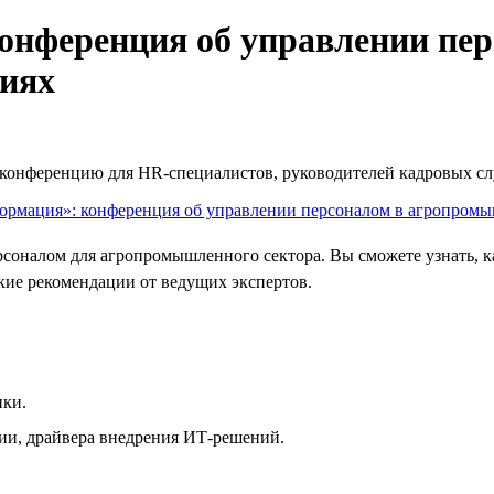
онференция об управлении пе
иях
ю конференцию для HR‑специалистов, руководителей кадровых с
рсоналом для агропромышленного сектора. Вы сможете узнать,
кие рекомендации от ведущих экспертов.
ики.
ии, драйвера внедрения ИТ-решений.