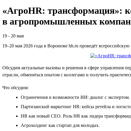
«АгроHR: трансформация»: к
в агропромышленных компан
19
-
20 мая
19–20 мая 2026 года в Воронеже hh.ru проведёт всероссийску
Обсудим актуальные вызовы и решения в сфере управления пе
отрасли, обменяться опытом с коллегами и получить практичес
Что обсудим:
Ограничения и возможности ИИ: диалог с экспертом.
Партизанский маркетинг HR: кейсы ретейла и логист
HR как новый CEO. Роль HR как лидера трансформац
Агрохолдинг как стартап для молодых.