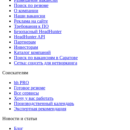
Размещение вакансий
Поиск по резюме
О компании
Наши вакансии
Реклама на сайте
Требования к ПО
Безопасный HeadHunter
HeadHunter API
Партнерам
Инвесторам
Каталог компаний
Поиск по вакансиям в Саратове
Сетка: соцсеть для нетворкинга
Соискателям
hh PRO
Готовое резюме
Все сервисы
Хочу у вас работать
Производственный календарь
Экспертная рекомендация
Новости и статьи
Блог