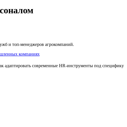
рсоналом
лужб и топ‑менеджеров агрокомпаний.
 как адаптировать современные HR‑инструменты под специфику