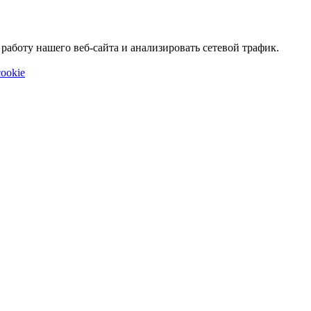
аботу нашего веб-сайта и анализировать сетевой трафик.
ookie