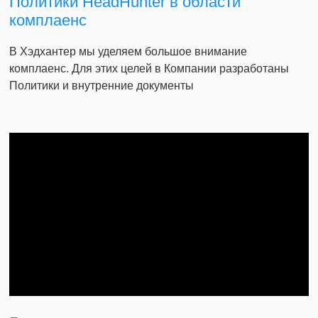
Политики HeadHunter в области
комплаенс
В Хэдхантер мы уделяем большое внимание
комплаенс. Для этих целей в Компании разработаны
Политики и внутренние документы