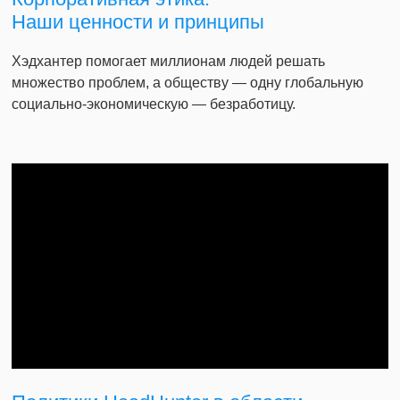
Наши ценности и принципы
Хэдхантер помогает миллионам людей решать
множество проблем, а обществу — одну глобальную
социально-экономическую — безработицу.