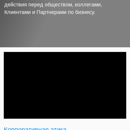
действия перед обществом, коллегами,
Клиентами и Партнерами по бизнесу.
Корпоративная этика.