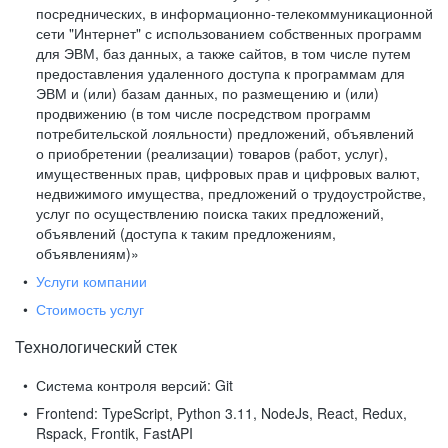
посреднических, в информационно-телекоммуникационной
сети "Интернет" с использованием собственных программ
для ЭВМ, баз данных, а также сайтов, в том числе путем
предоставления удаленного доступа к программам для
ЭВМ и (или) базам данных, по размещению и (или)
продвижению (в том числе посредством программ
потребительской лояльности) предложений, объявлений
о приобретении (реализации) товаров (работ, услуг),
имущественных прав, цифровых прав и цифровых валют,
недвижимого имущества, предложений о трудоустройстве,
услуг по осуществлению поиска таких предложений,
объявлений (доступа к таким предложениям,
объявлениям)»
Услуги компании
Стоимость услуг
Технологический стек
Система контроля версий:
Git
Frontend:
TypeScript, Python 3.11, NodeJs, React, Redux,
Rspack, Frontik, FastAPI