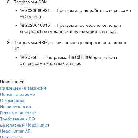
Программы ЭВМ
№ 2023660921 — Программа для работы с сервисами
сайта hh.ru
№ 2023610815 — Программное обеспечение для
доступа к базам данных и публикации вакансий
Программы ЭВМ, включенные в реестр отечественного
ПО
№ 20750 — Программа HeadHunter для работы
с сервисами и базами данных
HeadHunter
Размещение вакансий
Поиск по резюме
О компании
Наши вакансии
Реклама на сайте
Требования к ПО
Безопасный HeadHunter
HeadHunter API
Партнерам