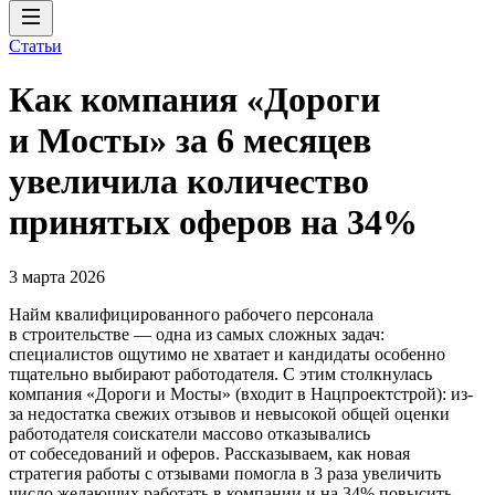
Статьи
Как компания «Дороги
и Мосты» за 6 месяцев
увеличила количество
принятых оферов на 34%
3 марта 2026
Найм квалифицированного рабочего персонала
в строительстве — одна из самых сложных задач:
специалистов ощутимо не хватает и кандидаты особенно
тщательно выбирают работодателя. С этим столкнулась
компания «Дороги и Мосты» (входит в Нацпроектстрой): из-
за недостатка свежих отзывов и невысокой общей оценки
работодателя соискатели массово отказывались
от собеседований и оферов. Рассказываем, как новая
стратегия работы с отзывами помогла в 3 раза увеличить
число желающих работать в компании и на 34% повысить