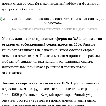
новых отзывов создаёт накопительный эффект и формирует
доверие к работодателю.
Динамика отзывов и откликов соискателей на вакансии «Дорог и Мостов»
Увеличилось число принятых оферов на 34%, количество
отказов от собеседований сократилось на 55%.
Раньше
кандидат откликался на вакансию, затем смотрел старые
отзывы и отказывался. После изменения принципов работы
с обратной связью логика изменилась: кандидат сначала
читает отзывы, принимает решение и только потом
откликается.
Текучесть персонала снизилась на 18%.
При численности
в десятки тысяч сотрудников это эквивалентно сохранению
1000–1500 работников. Каждый предотвращённый уход
означает отсутствие затрат на поиск замены и адаптацию,
а также позволяет избежать временного снижения