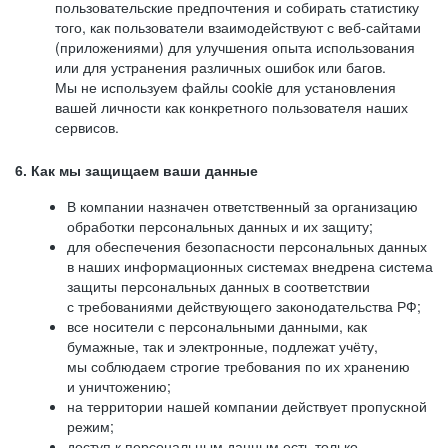
пользовательские предпочтения и собирать статистику
того, как пользователи взаимодействуют с веб-сайтами
(приложениями) для улучшения опыта использования
или для устранения различных ошибок или багов.
Мы не используем файлы cookie для установления
вашей личности как конкретного пользователя наших
сервисов.
6. Как мы защищаем ваши данные
В компании назначен ответственный за организацию
обработки персональных данных и их защиту;
для обеспечения безопасности персональных данных
в наших информационных системах внедрена система
защиты персональных данных в соответствии
с требованиями действующего законодательства РФ;
все носители с персональными данными, как
бумажные, так и электронные, подлежат учёту,
мы соблюдаем строгие требования по их хранению
и уничтожению;
на территории нашей компании действует пропускной
режим;
доступ к персональным данным есть только