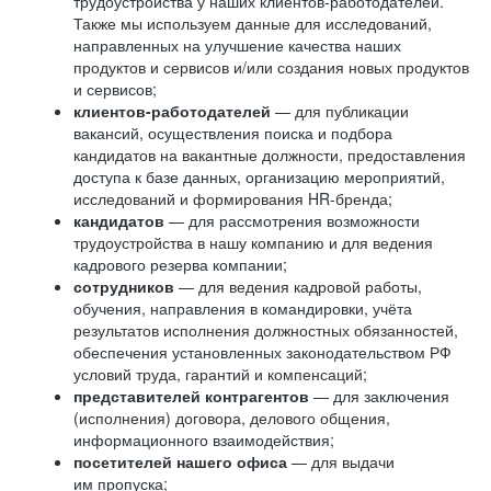
трудоустройства у наших клиентов-работодателей.
Также мы используем данные для исследований,
направленных на улучшение качества наших
продуктов и сервисов и/или создания новых продуктов
и сервисов;
клиентов-работодателей
— для публикации
вакансий, осуществления поиска и подбора
кандидатов на вакантные должности, предоставления
доступа к базе данных, организацию мероприятий,
исследований и формирования HR-бренда;
кандидатов
— для рассмотрения возможности
трудоустройства в нашу компанию и для ведения
кадрового резерва компании;
сотрудников
— для ведения кадровой работы,
обучения, направления в командировки, учёта
результатов исполнения должностных обязанностей,
обеспечения установленных законодательством РФ
условий труда, гарантий и компенсаций;
представителей контрагентов
— для заключения
(исполнения) договора, делового общения,
информационного взаимодействия;
посетителей нашего офиса
— для выдачи
им пропуска;