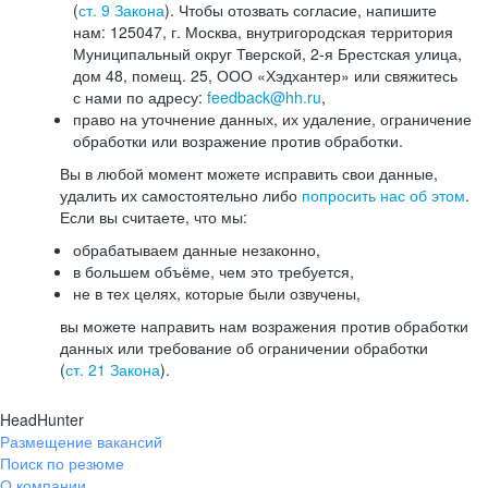
(
ст. 9 Закона
). Чтобы отозвать согласие, напишите
нам: 125047, г. Москва, внутригородская территория
Муниципальный округ Тверской, 2-я Брестская улица,
дом 48, помещ. 25, ООО «Хэдхантер» или свяжитесь
с нами по адресу:
feedback@hh.ru
,
право на уточнение данных, их удаление, ограничение
обработки или возражение против обработки.
Вы в любой момент можете исправить свои данные,
удалить их самостоятельно либо
попросить нас об этом
.
Если вы считаете, что мы:
обрабатываем данные незаконно,
в большем объёме, чем это требуется,
не в тех целях, которые были озвучены,
вы можете направить нам возражения против обработки
данных или требование об ограничении обработки
(
ст. 21 Закона
).
HeadHunter
Размещение вакансий
Поиск по резюме
О компании