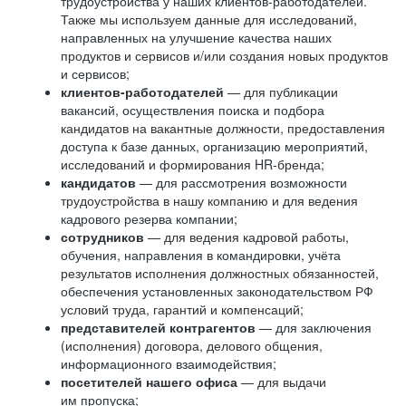
трудоустройства у наших клиентов-работодателей.
Также мы используем данные для исследований,
направленных на улучшение качества наших
продуктов и сервисов и/или создания новых продуктов
и сервисов;
клиентов-работодателей
— для публикации
вакансий, осуществления поиска и подбора
кандидатов на вакантные должности, предоставления
доступа к базе данных, организацию мероприятий,
исследований и формирования HR-бренда;
кандидатов
— для рассмотрения возможности
трудоустройства в нашу компанию и для ведения
кадрового резерва компании;
сотрудников
— для ведения кадровой работы,
обучения, направления в командировки, учёта
результатов исполнения должностных обязанностей,
обеспечения установленных законодательством РФ
условий труда, гарантий и компенсаций;
представителей контрагентов
— для заключения
(исполнения) договора, делового общения,
информационного взаимодействия;
посетителей нашего офиса
— для выдачи
им пропуска;