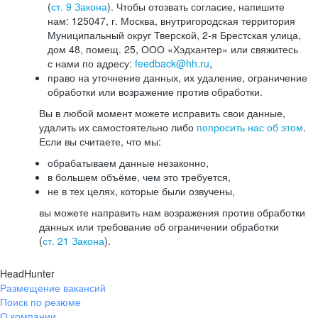
(
ст. 9 Закона
). Чтобы отозвать согласие, напишите
нам: 125047, г. Москва, внутригородская территория
Муниципальный округ Тверской, 2-я Брестская улица,
дом 48, помещ. 25, ООО «Хэдхантер» или свяжитесь
с нами по адресу:
feedback@hh.ru
,
право на уточнение данных, их удаление, ограничение
обработки или возражение против обработки.
Вы в любой момент можете исправить свои данные,
удалить их самостоятельно либо
попросить нас об этом
.
Если вы считаете, что мы:
обрабатываем данные незаконно,
в большем объёме, чем это требуется,
не в тех целях, которые были озвучены,
вы можете направить нам возражения против обработки
данных или требование об ограничении обработки
(
ст. 21 Закона
).
HeadHunter
Размещение вакансий
Поиск по резюме
О компании