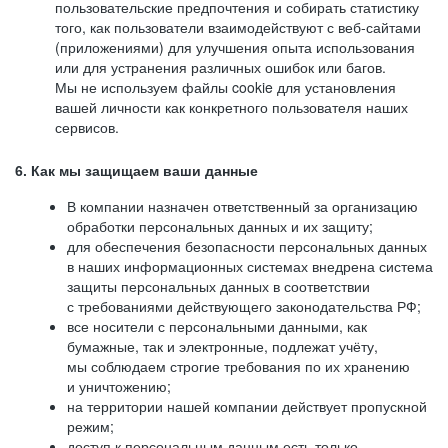
пользовательские предпочтения и собирать статистику
того, как пользователи взаимодействуют с веб-сайтами
(приложениями) для улучшения опыта использования
или для устранения различных ошибок или багов.
Мы не используем файлы cookie для установления
вашей личности как конкретного пользователя наших
сервисов.
6. Как мы защищаем ваши данные
В компании назначен ответственный за организацию
обработки персональных данных и их защиту;
для обеспечения безопасности персональных данных
в наших информационных системах внедрена система
защиты персональных данных в соответствии
с требованиями действующего законодательства РФ;
все носители с персональными данными, как
бумажные, так и электронные, подлежат учёту,
мы соблюдаем строгие требования по их хранению
и уничтожению;
на территории нашей компании действует пропускной
режим;
доступ к персональным данным есть только