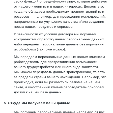
своих функций определённому лицу, которое действует
от нашего имени или в наших интересах. Делаем это,
когда не обладаем необходимым уровнем знаний или
ресурсов — например, для проведения исследований,
направленных на улучшение качества и/или создания
новых наших продуктов и сервисов.
В зависимости от условий договора мы поручаем
контрагентам обработку ваших персональных данных
либо передаём персональные данные без поручения
их обработки (так тоже можно).
Мы передаём персональные данные нашим клиентам-
работодателям для предоставления возможности
вашего трудоустройства или иного вида занятости.
Мы можем передавать данные трансгранично, то есть
за пределы страны вашего нахождения. Например, это
происходит, если вы разместили резюме на нашем
сайте, а иностранный клиент-работодатель приобрёл
доступ к нашей базе данных.
5. Откуда мы получаем ваши данные
Мы получаем персональные данные напрямую от вас,