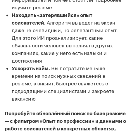
информацией и поймёт, стоит ли подробнее
изучить резюме
Находить «затерявшийся» опыт
соискателей.
Алгоритм выведет на экран
даже не очевидный, но релевантный опыт.
Для этого ИИ проанализирует, какие
обязанности человек выполнял в других
компаниях, какие у него есть навыки и
достижения
Ускорять найм.
Вы потратите меньше
времени на поиск нужных сведений в
резюме, а значит, быстрее свяжетесь с
подходящими специалистами и закроете
вакансию
Попробуйте обновлённый поиск по базе резюме
— с фильтром «Опыт по профессии» и данными о
работе соискателей в конкретных областях.