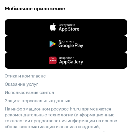
Мобильное приложение
Этика и комплаенс
Оказание услуг
Использование сайтов
Защита персональных данных
На информационном ресурсе hh.ru
применяются
рекомендательные технологии
(информационные
технологии предоставления информации на основе
сбора, систематизации и анализа сведений,