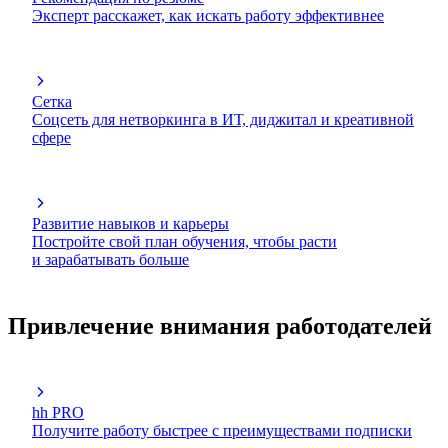
Эксперт расскажет, как искать работу эффективнее
Сетка
Соцсеть для нетворкинга в ИТ, диджитал и креативной
сфере
Развитие навыков и карьеры
Постройте свой план обучения, чтобы расти
и зарабатывать больше
Привлечение внимания работодателей
hh PRO
Получите работу быстрее с преимуществами подписки