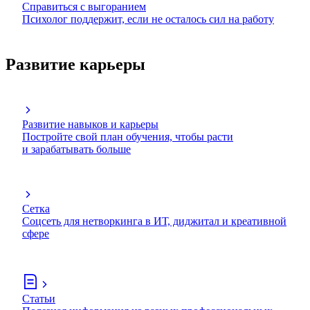
Справиться с выгоранием
Психолог поддержит, если не осталось сил на работу
Развитие карьеры
Развитие навыков и карьеры
Постройте свой план обучения, чтобы расти
и зарабатывать больше
Сетка
Соцсеть для нетворкинга в ИТ, диджитал и креативной
сфере
Статьи