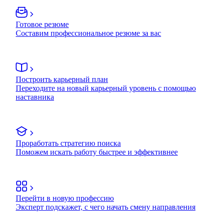
Готовое резюме
Составим профессиональное резюме за вас
Построить карьерный план
Переходите на новый карьерный уровень с помощью
наставника
Проработать стратегию поиска
Поможем искать работу быстрее и эффективнее
Перейти в новую профессию
Эксперт подскажет, с чего начать смену направления