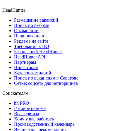
HeadHunter
Размещение вакансий
Поиск по резюме
О компании
Наши вакансии
Реклама на сайте
Требования к ПО
Безопасный HeadHunter
HeadHunter API
Партнерам
Инвесторам
Каталог компаний
Поиск по вакансиям в Саратове
Сетка: соцсеть для нетворкинга
Соискателям
hh PRO
Готовое резюме
Все сервисы
Хочу у вас работать
Производственный календарь
Экспертная рекомендация