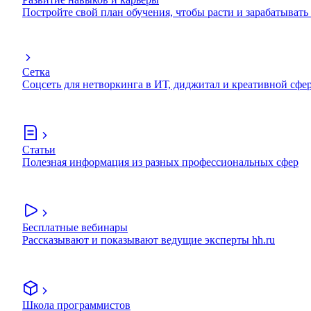
Постройте свой план обучения, чтобы расти и зарабатывать
Сетка
Соцсеть для нетворкинга в ИТ, диджитал и креативной сфе
Статьи
Полезная информация из разных профессиональных сфер
Бесплатные вебинары
Рассказывают и показывают ведущие эксперты hh.ru
Школа программистов