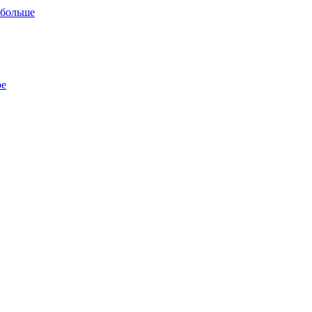
 больше
ре