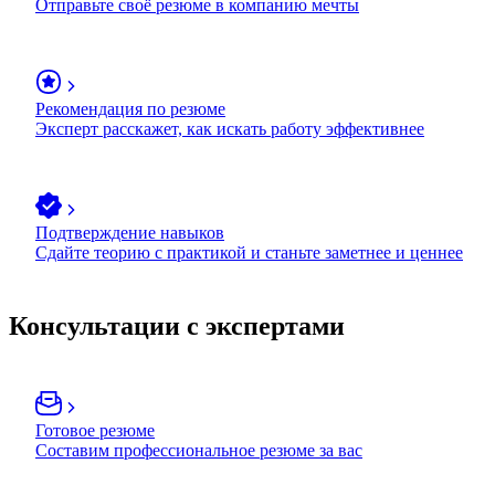
Отправьте своё резюме в компанию мечты
Рекомендация по резюме
Эксперт расскажет, как искать работу эффективнее
Подтверждение навыков
Сдайте теорию с практикой и станьте заметнее и ценнее
Консультации с экспертами
Готовое резюме
Составим профессиональное резюме за вас