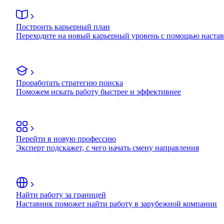
Построить карьерный план
Переходите на новый карьерный уровень с помощью наста
Проработать стратегию поиска
Поможем искать работу быстрее и эффективнее
Перейти в новую профессию
Эксперт подскажет, с чего начать смену направления
Найти работу за границей
Наставник поможет найти работу в зарубежной компании