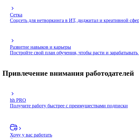
Сетка
Соцсеть для нетворкинга в ИТ, диджитал и креативной сфе
Развитие навыков и карьеры
Постройте свой план обучения, чтобы расти и зарабатывать
Привлечение внимания работодателей
hh PRO
Получите работу быстрее с преимуществами подписки
Хочу у вас работать