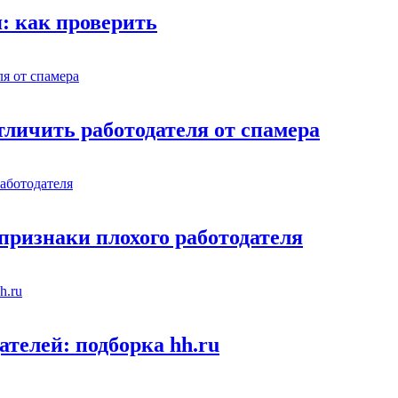
я: как проверить
тличить работодателя от спамера
признаки плохого работодателя
телей: подборка hh.ru