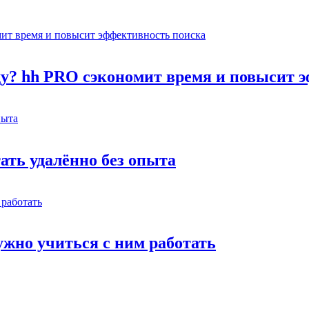
оду? hh PRO сэкономит время и повысит 
тать удалённо без опыта
жно учиться с ним работать