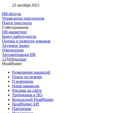
22 октября 2021
HR-беседы
Управление персоналом
Поиск персонала
Собеседования
HR-маркетинг
Бренд работодателя
Оценка и развитие навыков
Трудовое право
Обновления
Автоматизация HR
1
2
3
4
5
6
дальше
HeadHunter
Размещение вакансий
Поиск по резюме
О компании
Наши вакансии
Реклама на сайте
Требования к ПО
Безопасный HeadHunter
HeadHunter API
Партнерам