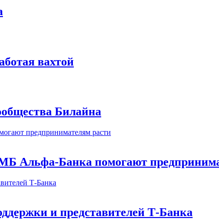
а
аботая вахтой
сообщества Билайна
МБ Альфа-Банка помогают предпринима
оддержки и представителей Т-Банка