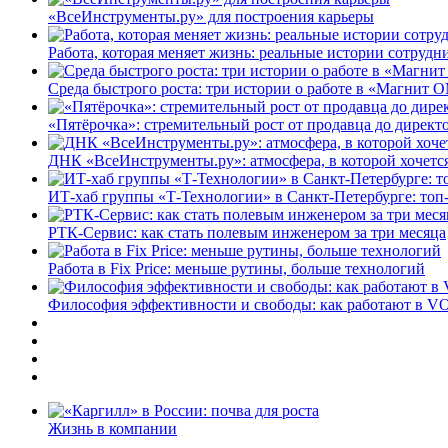
«ВсеИнструменты.ру» для построения карьеры
Работа, которая меняет жизнь: реальные истории сотруд
Среда быстрого роста: три истории о работе в «Магнит 
«Пятёрочка»: стремительный рост от продавца до директ
ДНК «ВсеИнструменты.ру»: атмосфера, в которой хочется
ИТ-хаб группы «Т-Технологии» в Санкт-Петербурге: топ
РТК-Сервис: как стать полевым инженером за три месяца
Работа в Fix Price: меньше рутины, больше технологий
Философия эффективности и свободы: как работают в V
Жизнь в компании