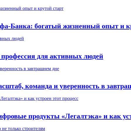
ьфа-Банка: богатый жизненный опыт и к
 профессия для активных людей
сштаб, команда и уверенность в завтра
ифровые продукты «Легалтэка» и как уст