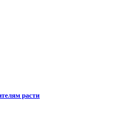
телям расти