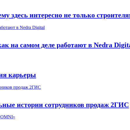
му здесь интересно не только строител
к на самом деле работают в Nedra Digit
ия карьеры
льные истории сотрудников продаж 2ГИС