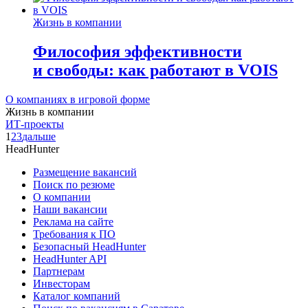
Жизнь в компании
Философия эффективности
и свободы: как работают в VOIS
О компаниях в игровой форме
Жизнь в компании
ИТ-проекты
1
2
3
дальше
HeadHunter
Размещение вакансий
Поиск по резюме
О компании
Наши вакансии
Реклама на сайте
Требования к ПО
Безопасный HeadHunter
HeadHunter API
Партнерам
Инвесторам
Каталог компаний