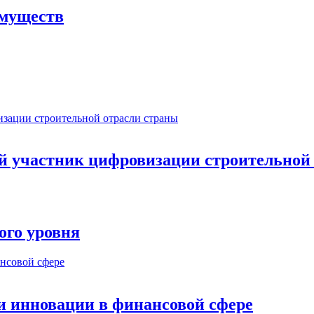
имуществ
ый участник цифровизации строительной
ого уровня
и инновации в финансовой сфере