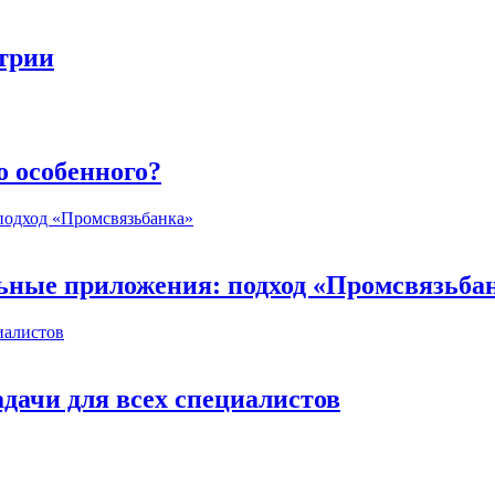
стрии
о особенного?
ьные приложения: подход «Промсвязьба
дачи для всех специалистов