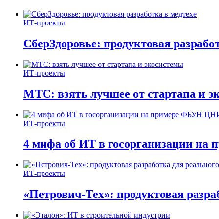
ИТ-проекты
СберЗдоровье: продуктовая разработ
ИТ-проекты
МТС: взять лучшее от стартапа и э
ИТ-проекты
4 мифа об ИТ в госорганизации н
ИТ-проекты
«Петрович-Тех»: продуктовая разра