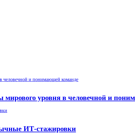
ты мирового уровня в человечной и пон
бычные ИТ‑стажировки