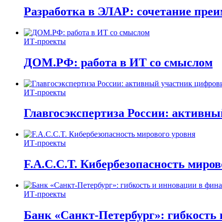
Разработка в ЭЛАР: сочетание пре
ИТ-проекты
ДОМ.РФ: работа в ИТ со смыслом
ИТ-проекты
Главгосэкспертиза России: активн
ИТ-проекты
F.A.C.C.T. Кибербезопасность миров
ИТ-проекты
Банк «Санкт-Петербург»: гибкость 