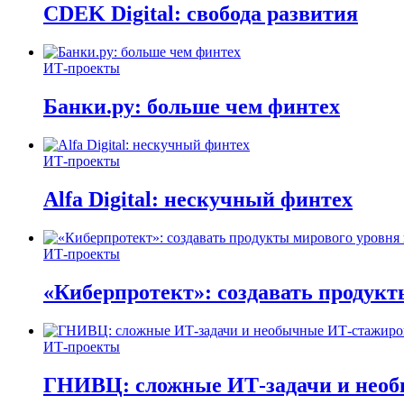
CDEK Digital: свобода развития
ИТ-проекты
Банки.ру: больше чем финтех
ИТ-проекты
Alfa Digital: нескучный финтех
ИТ-проекты
«Киберпротект»: создавать продук
ИТ-проекты
ГНИВЦ: сложные ИТ‑задачи и нео