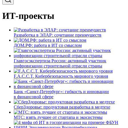
ИТ-проекты
Разработка в ЭЛАР: сочетание преимуществ
ДОМ.РФ: работа в ИТ со смыслом
Главгосэкспертиза России: активный участник
цифровизации строительной отрасли страны
F.A.C.C.T. Кибербезопасность мирового уровня
Банк «Санкт-Петербург»: гибкость и инновации
в финансовой сфере
СберЗдоровье: продуктовая разработка в медтехе
МТС: взять лучшее от стартапа и экосистемы