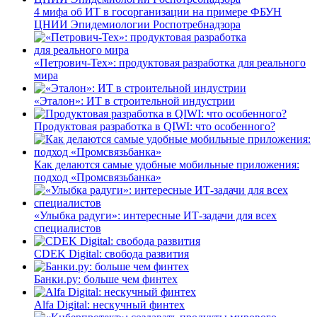
4 мифа об ИТ в госорганизации на примере ФБУН
ЦНИИ Эпидемиологии Роспотребнадзора
«Петрович-Тех»: продуктовая разработка для реального
мира
«Эталон»: ИТ в строительной индустрии
Продуктовая разработка в QIWI: что особенного?
Как делаются самые удобные мобильные приложения:
подход «Промсвязьбанка»
«Улыбка радуги»: интересные ИТ-задачи для всех
специалистов
CDEK Digital: свобода развития
Банки.ру: больше чем финтех
Alfa Digital: нескучный финтех