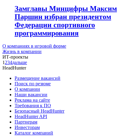
Замглавы Минцифры Максим
Паршин избран президентом
Федерации спортивного
программирования
О компаниях в игровой форме
Жизнь в компании
ИТ-проекты
1
2
3
4
дальше
HeadHunter
Размещение вакансий
Поиск по резюме
О компании
Наши вакансии
Реклама на сайте
Требования к ПО
Безопасный HeadHunter
HeadHunter API
Партнерам
Инвесторам
Каталог компаний