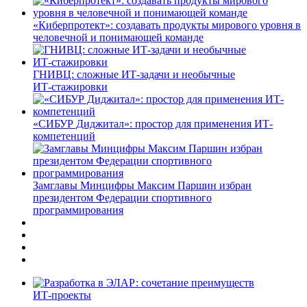
«Киберпротект»: создавать продукты мирового уровня в
человечной и понимающей команде
ГНИВЦ: сложные ИТ‑задачи и необычные
ИТ‑стажировки
«СИБУР Диджитал»: простор для применения ИТ-
компетенций
Замглавы Минцифры Максим Паршин избран
президентом Федерации спортивного
программирования
ИТ-проекты