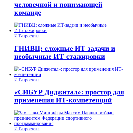
человечной и понимающей
команде
ИТ-проекты
ГНИВЦ: сложные ИТ‑задачи и
необычные ИТ‑стажировки
ИТ-проекты
«СИБУР Диджитал»: простор для
применения ИТ-компетенций
ИТ-проекты