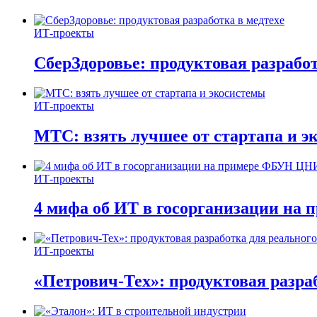
ИТ-проекты
СберЗдоровье: продуктовая разработ
ИТ-проекты
МТС: взять лучшее от стартапа и э
ИТ-проекты
4 мифа об ИТ в госорганизации н
ИТ-проекты
«Петрович-Тех»: продуктовая разра