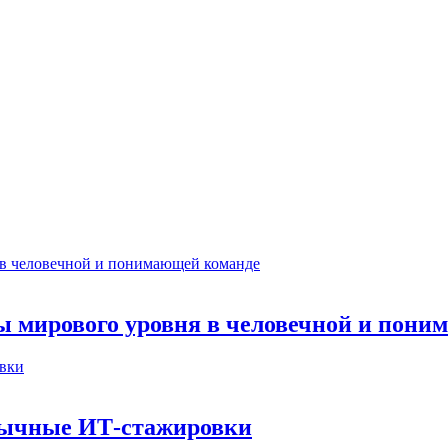
ты мирового уровня в человечной и пон
бычные ИТ‑стажировки