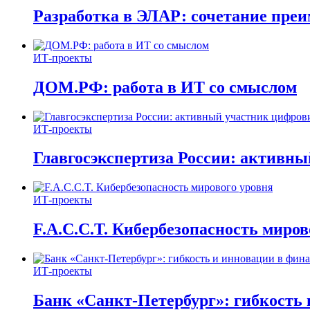
Разработка в ЭЛАР: сочетание пре
ИТ-проекты
ДОМ.РФ: работа в ИТ со смыслом
ИТ-проекты
Главгосэкспертиза России: активн
ИТ-проекты
F.A.C.C.T. Кибербезопасность миров
ИТ-проекты
Банк «Санкт-Петербург»: гибкость 