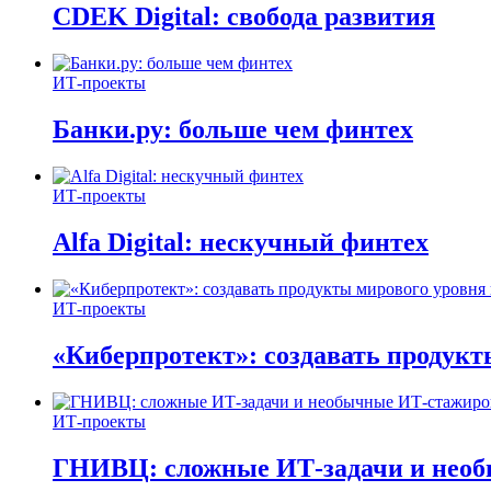
CDEK Digital: свобода развития
ИТ-проекты
Банки.ру: больше чем финтех
ИТ-проекты
Alfa Digital: нескучный финтех
ИТ-проекты
«Киберпротект»: создавать продук
ИТ-проекты
ГНИВЦ: сложные ИТ‑задачи и нео