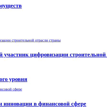
имуществ
ый участник цифровизации строительной
ого уровня
и инновации в финансовой сфере