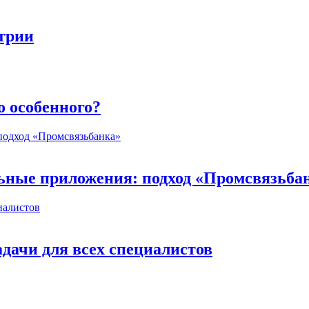
стрии
о особенного?
ьные приложения: подход «Промсвязьба
дачи для всех специалистов