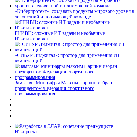
«Киберпротект»: создавать продукты мирового уровня в
человечной и понимающей команде
ГНИВЦ: сложные ИТ‑задачи и необычные
ИТ‑стажировки
«СИБУР Диджитал»: простор для применения ИТ-
компетенций
Замглавы Минцифры Максим Паршин избран
президентом Федерации спортивного
программирования
ИТ-проекты