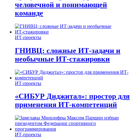
человечной и понимающей
команде
ИТ-проекты
ГНИВЦ: сложные ИТ‑задачи и
необычные ИТ‑стажировки
ИТ-проекты
«СИБУР Диджитал»: простор для
применения ИТ-компетенций
ИТ-проекты