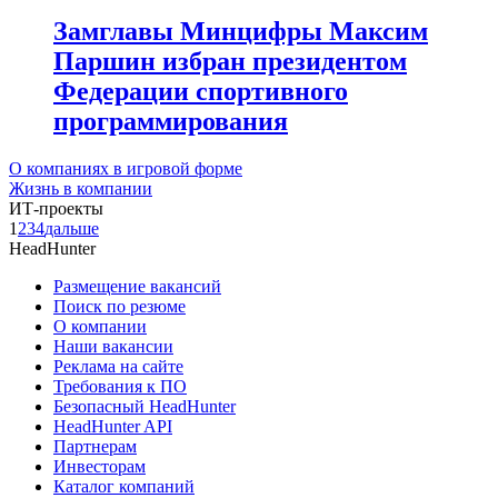
Замглавы Минцифры Максим
Паршин избран президентом
Федерации спортивного
программирования
О компаниях в игровой форме
Жизнь в компании
ИТ-проекты
1
2
3
4
дальше
HeadHunter
Размещение вакансий
Поиск по резюме
О компании
Наши вакансии
Реклама на сайте
Требования к ПО
Безопасный HeadHunter
HeadHunter API
Партнерам
Инвесторам
Каталог компаний