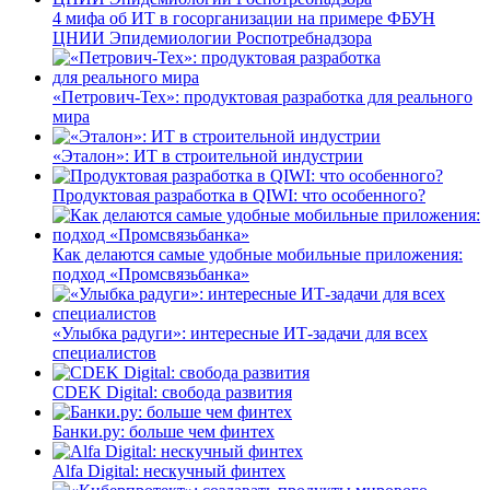
4 мифа об ИТ в госорганизации на примере ФБУН
ЦНИИ Эпидемиологии Роспотребнадзора
«Петрович-Тех»: продуктовая разработка для реального
мира
«Эталон»: ИТ в строительной индустрии
Продуктовая разработка в QIWI: что особенного?
Как делаются самые удобные мобильные приложения:
подход «Промсвязьбанка»
«Улыбка радуги»: интересные ИТ-задачи для всех
специалистов
CDEK Digital: свобода развития
Банки.ру: больше чем финтех
Alfa Digital: нескучный финтех