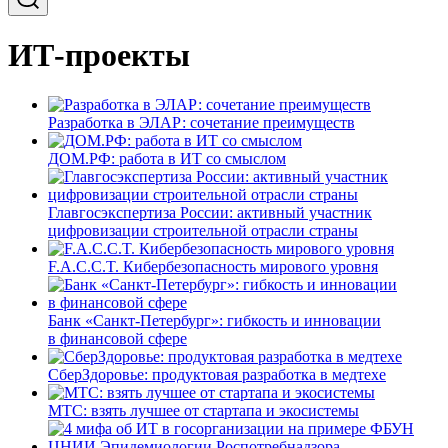
ИТ-проекты
Разработка в ЭЛАР: сочетание преимуществ
ДОМ.РФ: работа в ИТ со смыслом
Главгосэкспертиза России: активный участник
цифровизации строительной отрасли страны
F.A.C.C.T. Кибербезопасность мирового уровня
Банк «Санкт-Петербург»: гибкость и инновации
в финансовой сфере
СберЗдоровье: продуктовая разработка в медтехе
МТС: взять лучшее от стартапа и экосистемы