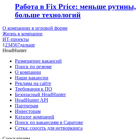
Работа в Fix Price: меньше рутины,
больше технологий
О компаниях в игровой форме
Жизнь в компании
ИТ-проекты
1
2
3
4
5
6
7
дальше
HeadHunter
Размещение вакансий
Поиск по резюме
О компании
Наши вакансии
Реклама на сайте
Требования к ПО
Безопасный HeadHunter
HeadHunter API
Партнерам
Инвесторам
Каталог компаний
Поиск по вакансиям в Саратове
Сетка: соцсеть для нетворкинга
Соискателям