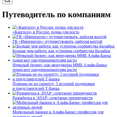
Путеводитель по компаниям
«Каргилл» в России: почва для роста
ГК «Император»: путешествовать, работая вахтой
Больше чем работа: как устроены сообщества Билайна
Немалый бизнес: как менеджеры ММБ Альфа-Банка
помогают предпринимателям расти
Помощь не по скрипту: 5 историй поддержки
и представителей Т-Банка
Разработка в ЭЛАР: сочетание преимуществ
Мобильный банкир в Альфа-Банке: профессия для
активных людей