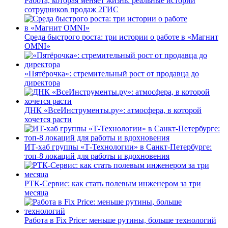
Работа, которая меняет жизнь: реальные истории
сотрудников продаж 2ГИС
Среда быстрого роста: три истории о работе в «Магнит
OMNI»
«Пятёрочка»: стремительный рост от продавца до
директора
ДНК «ВсеИнструменты.ру»: атмосфера, в которой
хочется расти
ИТ-хаб группы «Т-Технологии» в Санкт-Петербурге:
топ-8 локаций для работы и вдохновения
РТК-Сервис: как стать полевым инженером за три
месяца
Работа в Fix Price: меньше рутины, больше технологий