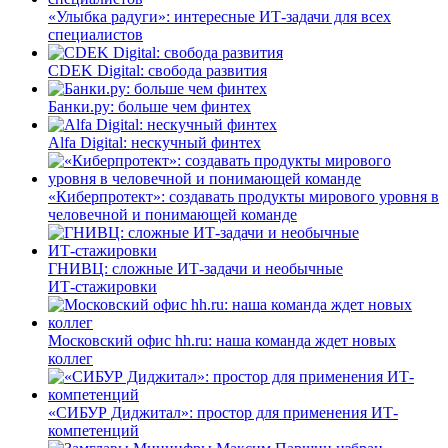
«Улыбка радуги»: интересные ИТ-задачи для всех
специалистов
CDEK Digital: свобода развития
Банки.ру: больше чем финтех
Alfa Digital: нескучный финтех
«Киберпротект»: создавать продукты мирового уровня в
человечной и понимающей команде
ГНИВЦ: сложные ИТ‑задачи и необычные
ИТ‑стажировки
Московский офис hh.ru: наша команда ждет новых
коллег
«СИБУР Диджитал»: простор для применения ИТ-
компетенций