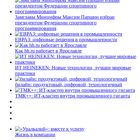
Замглавы Минцифры Максим Паршин избран
президентом Федерации спортивного
программирования
ЕВРАЗ: цифровые решения в промышленности
Как hh.ru работает в Ярославле
ИТ HEINEKEN: Новые технологии, лучшие мировые
практики
билайн: продуктовый, цифровой, технологичный
ТМК++: ИТ-кластер внутри промышленного гиганта
Жизнь в компании