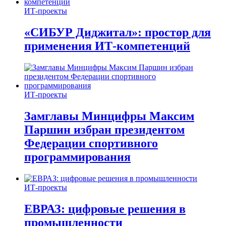
ИТ-проекты
«СИБУР Диджитал»: простор для
применения ИТ-компетенций
ИТ-проекты
Замглавы Минцифры Максим
Паршин избран президентом
Федерации спортивного
программирования
ИТ-проекты
ЕВРАЗ: цифровые решения в
промышленности