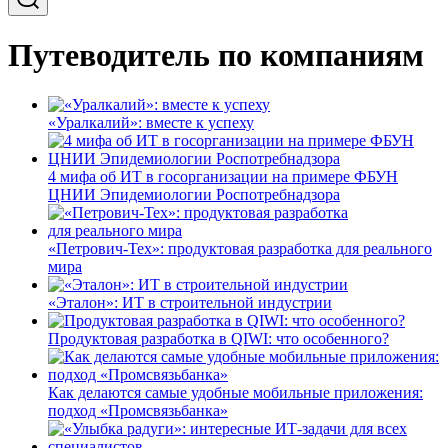
Путеводитель по компаниям
«Уралкалий»: вместе к успеху
4 мифа об ИТ в госорганизации на примере ФБУН
ЦНИИ Эпидемиологии Роспотребнадзора
«Петрович-Тех»: продуктовая разработка для реального
мира
«Эталон»: ИТ в строительной индустрии
Продуктовая разработка в QIWI: что особенного?
Как делаются самые удобные мобильные приложения:
подход «Промсвязьбанка»