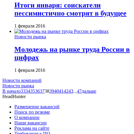
Итоги января: соискатели
пессимистично смотрят в будущее
1 февраля 2016
Новости рынка
Молодежь на рынке труда России в
цифрах
1 февраля 2016
Новости компаний
Новости рынка
В начало
33
34
35
36
37
38
39
40
41
42
43
...
47
дальше
HeadHunter
Размещение вакансий
Поиск по резюме
О компании
Наши вакансии
Реклама на сайте
Требования к ПО