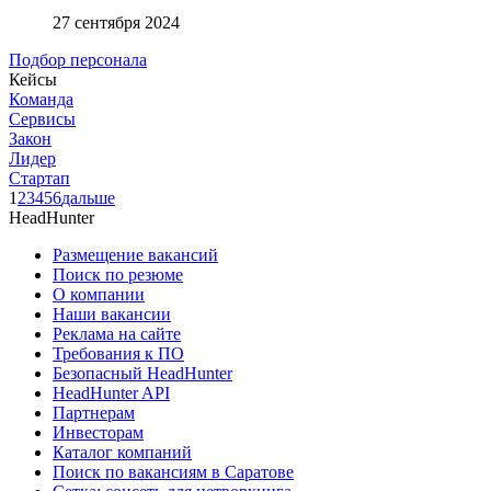
27 сентября 2024
Подбор персонала
Кейсы
Команда
Сервисы
Закон
Лидер
Стартап
1
2
3
4
5
6
дальше
HeadHunter
Размещение вакансий
Поиск по резюме
О компании
Наши вакансии
Реклама на сайте
Требования к ПО
Безопасный HeadHunter
HeadHunter API
Партнерам
Инвесторам
Каталог компаний
Поиск по вакансиям в Саратове