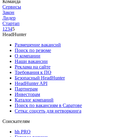
Команда
Сервисы
Закон
Лидер
Стартап
1
2
3
4
5
HeadHunter
Размещение вакансий
Поиск по резюме
О компании
Наши вакансии
Реклама на сайте
Требования к ПО
Безопасный HeadHunter
HeadHunter API
Партнерам
Инвесторам
Каталог компаний
Поиск по вакансиям в Саратове
Сетка: соцсеть для нетворкинга
Соискателям
hh PRO