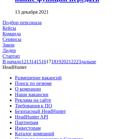
13 декабря 2021
Подбор персонала
Кейсы
Команда
Сервисы
Закон
Лидер
Стартап
В начало
12
13
14
15
16
17
18
19
20
21
22
23
дальше
HeadHunter
Размещение вакансий
Поиск по резюме
О компании
Наши вакансии
Реклама на сайте
Требования к ПО
Безопасный HeadHunter
HeadHunter API
Партнерам
Инвесторам
Каталог компаний