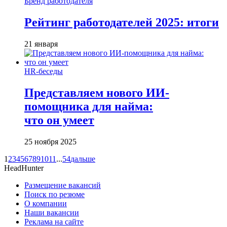
Бренд работодателя
Рейтинг работодателей 2025: итоги
21 января
HR-беседы
Представляем нового ИИ-
помощника для найма:
что он умеет
25 ноября 2025
1
2
3
4
5
6
7
8
9
10
11
...
54
дальше
HeadHunter
Размещение вакансий
Поиск по резюме
О компании
Наши вакансии
Реклама на сайте