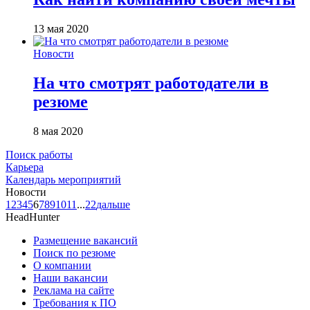
13 мая 2020
Новости
На что смотрят работодатели в
резюме
8 мая 2020
Поиск работы
Карьера
Календарь мероприятий
Новости
1
2
3
4
5
6
7
8
9
10
11
...
22
дальше
HeadHunter
Размещение вакансий
Поиск по резюме
О компании
Наши вакансии
Реклама на сайте
Требования к ПО