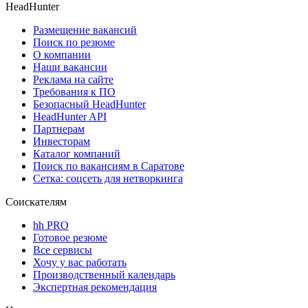
HeadHunter
Размещение вакансий
Поиск по резюме
О компании
Наши вакансии
Реклама на сайте
Требования к ПО
Безопасный HeadHunter
HeadHunter API
Партнерам
Инвесторам
Каталог компаний
Поиск по вакансиям в Саратове
Сетка: соцсеть для нетворкинга
Соискателям
hh PRO
Готовое резюме
Все сервисы
Хочу у вас работать
Производственный календарь
Экспертная рекомендация