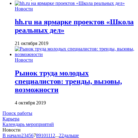
Новости
hh.ru на ярмарке проектов «Школа
реальных дел»
21 октября 2019
Новости
Рынок труда молодых
специалистов: тренды, вызовы,
возможности
4 октября 2019
Поиск работы
Карьера
Календарь мероприятий
Новости
В начало
2
3
4
5
6
7
8
9
10
11
12
...
22
дальше