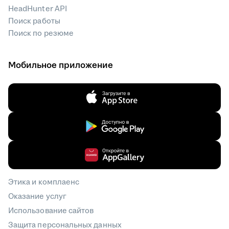
HeadHunter API
Поиск работы
Поиск по резюме
Мобильное приложение
Этика и комплаенс
Оказание услуг
Использование сайтов
Защита персональных данных