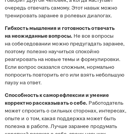
говорит другой человек, а когда наступает
очередь отвечать самому. Этот навык можно
тренировать заранее в ролевых диалогах.
Гибкость мышления и готовность отвечать
на неожиданные вопросы.
Не все вопросы
на собеседовании можно предугадать заранее,
поэтому полезно научиться спокойно
реагировать на новые темы и формулировки.
Если вопрос оказался сложным, нормально
попросить повторить его или взять небольшую
паузу на ответ.
Способность к саморефлексии и умение
корректно рассказывать о себе.
Работодатель
может спросить о сильных сторонах, интересах,
опыте и о том, какая поддержка может быть
полезна в работе. Лучше заранее продумать