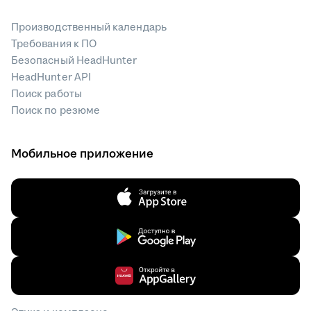
Производственный календарь
Требования к ПО
Безопасный HeadHunter
HeadHunter API
Поиск работы
Поиск по резюме
Мобильное приложение