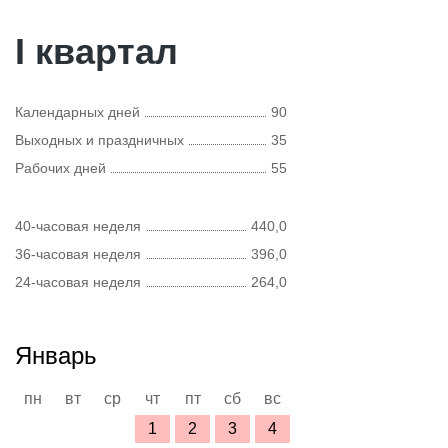
I квартал
Календарных дней
90
Выходных и праздничных
35
Рабочих дней
55
40-часовая неделя
440,0
36-часовая неделя
396,0
24-часовая неделя
264,0
Январь
пн
вт
ср
чт
пт
сб
вс
1
2
3
4