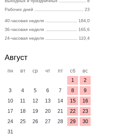
Выходных и праздничных
8
Рабочих дней
23
40-часовая неделя
184,0
36-часовая неделя
165,6
24-часовая неделя
110,4
Август
пн
вт
ср
чт
пт
сб
вс
1
2
3
4
5
6
7
8
9
10
11
12
13
14
15
16
17
18
19
20
21
22
23
24
25
26
27
28
29
30
31