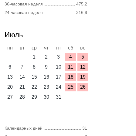
36-часовая неделя
475,2
24-часовая неделя
316,8
Июль
пн
вт
ср
чт
пт
сб
вс
1
2
3
4
5
6
7
8
9
10
11
12
13
14
15
16
17
18
19
20
21
22
23
24
25
26
27
28
29
30
31
Календарных дней
31