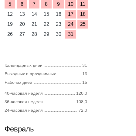
5
6
7
8
9
10
11
12
13
14
15
16
17
18
19
20
21
22
23
24
25
26
27
28
29
30
31
Календарных дней
31
Выходных и праздничных
16
Рабочих дней
15
40-часовая неделя
120,0
36-часовая неделя
108,0
24-часовая неделя
72,0
Февраль