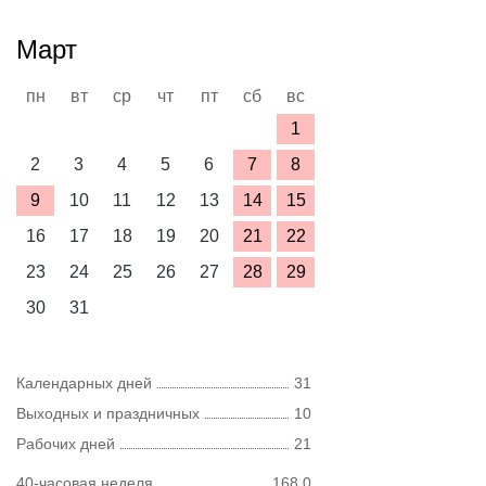
Март
пн
вт
ср
чт
пт
сб
вс
1
2
3
4
5
6
7
8
9
10
11
12
13
14
15
16
17
18
19
20
21
22
23
24
25
26
27
28
29
30
31
Календарных дней
31
Выходных и праздничных
10
Рабочих дней
21
40-часовая неделя
168,0