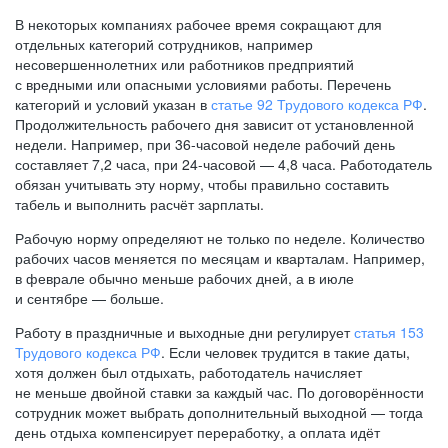
В некоторых компаниях рабочее время сокращают для
отдельных категорий сотрудников, например
несовершеннолетних или работников предприятий
с вредными или опасными условиями работы. Перечень
категорий и условий указан в
статье 92 Трудового кодекса РФ
.
Продолжительность рабочего дня зависит от установленной
недели. Например, при
36-часовой
неделе рабочий день
составляет 7,2 часа, при
24-часовой —
4,8 часа. Работодатель
обязан учитывать эту норму, чтобы правильно составить
табель и выполнить расчёт зарплаты.
Рабочую норму определяют не только по неделе. Количество
рабочих часов меняется по месяцам и кварталам. Например,
в феврале обычно меньше рабочих дней, а в июле
и сентябре — больше.
Работу в праздничные и выходные дни регулирует
статья 153
Трудового кодекса РФ
. Если человек трудится в такие даты,
хотя должен был отдыхать, работодатель начисляет
не меньше двойной ставки за каждый час. По договорённости
сотрудник может выбрать дополнительный выходной — тогда
день отдыха компенсирует переработку, а оплата идёт