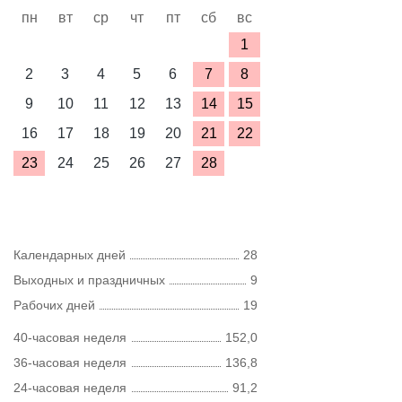
пн
вт
ср
чт
пт
сб
вс
1
2
3
4
5
6
7
8
9
10
11
12
13
14
15
16
17
18
19
20
21
22
23
24
25
26
27
28
Календарных дней
28
Выходных и праздничных
9
Рабочих дней
19
40-часовая неделя
152,0
36-часовая неделя
136,8
24-часовая неделя
91,2