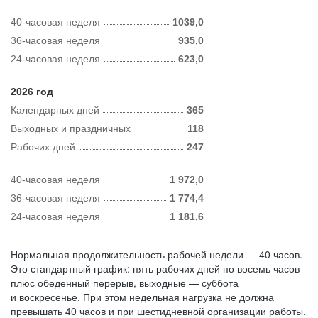
40-часовая неделя
1039,0
36-часовая неделя
935,0
24-часовая неделя
623,0
2026 год
Календарных дней
365
Выходных и праздничных
118
Рабочих дней
247
40-часовая неделя
1 972,0
36-часовая неделя
1 774,4
24-часовая неделя
1 181,6
Нормальная продолжительность рабочей недели — 40 часов.
Это стандартный график: пять рабочих дней по восемь часов
плюс обеденный перерыв, выходные — суббота
и воскресенье. При этом недельная нагрузка не должна
превышать 40 часов и при шестидневной организации работы.