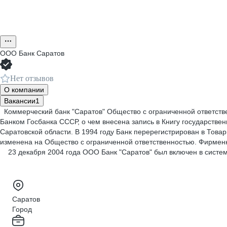
ООО
Банк Саратов
Нет отзывов
О компании
Вакансии
1
Коммерческий банк "Саратов" Общество с ограниченной ответстве
Банком Госбанка СССР, о чем внесена запись в Книгу государств
Саратовской области. В 1994 году Банк перерегистрирован в Това
изменена на Общество с ограниченной ответственностью. Фирменн
23 декабря 2004 года ООО Банк "Саратов" был включен в систем
Саратов
Город