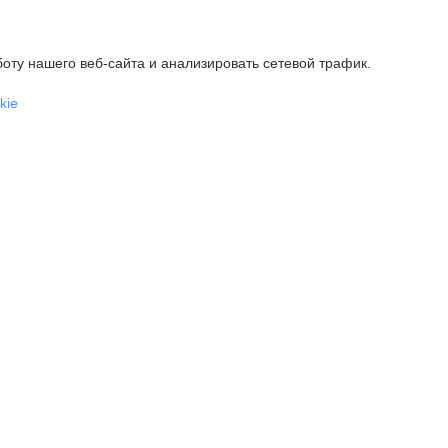
оту нашего веб-сайта и анализировать сетевой трафик.
kie