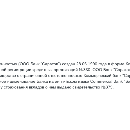
нностью (ООО Банк "Саратов") создан 28.06.1990 года в форме Ко
енной регистрации кредитных организаций №330. ООО Банк "Сарато
рищество с ограниченной ответственностью Коммерческий банк "Са
ое наименование Банка на английском языке Commercial Bank "Sa
у страхования вкладов о чем выдано свидетельство №379.