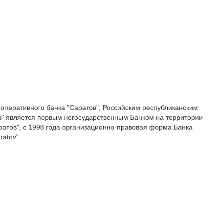
оперативного банка "Саратов", Российским республиканским
в" является первым негосударственным Банком на территории
ратов", с 1998 года организационно-правовая форма Банка
ratov"