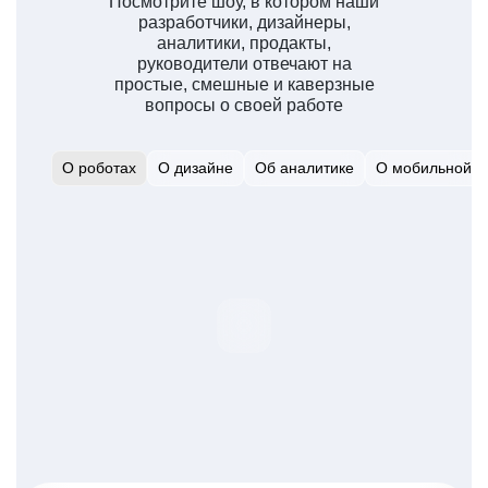
Посмотрите шоу, в котором наши
разработчики, дизайнеры,
аналитики, продакты,
руководители отвечают на
простые, смешные и каверзные
вопросы о своей работе
О роботах
О дизайне
Об аналитике
О мобильной р