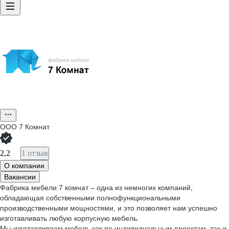
ООО
7 Комнат
2,2
1 отзыв
О компании
Вакансии
Фабрика мебели 7 комнат –
одна из немногих компаний,
обладающая собственными полнофункциональными
производственными мощностями, и это позволяет нам успешно
изготавливать любую корпусную мебель.
Мы изготавливаем мебель как по индивидуальным проектам, так и