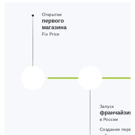
Открытие
первого
магазина
Fix Price
Запуск
франчайзин
в России
Создание первы