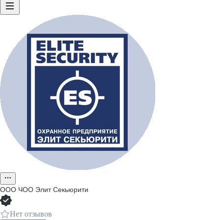
ООО
ЧОО Элит Секьюрити
Нет отзывов