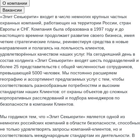
О компании
Вакансии
«Элит Секьюрити» входит в число немногих крупных частных
охранных компаний, работающих на территории России, стран
Европы и СНГ. Компания была образована в 1997 году и до
настоящего времени продолжает развитие своего бизнеса, имея
четкие стратегические планы, реинвестируя средства в новые
направления и полагаясь на лояльность клиентов,
удовлетворённых качеством наших услуг. На сегодняшний день в
состав холдинга «Элит Секьюрити» входят шесть подразделений и
более 25 представительств с общей численностью сотрудников,
превышающей 5000 человек. Мы постоянно расширяем
географию и ассортимент предлагаемых услуг с тем, чтобы
соответствовать разнообразным потребностям и высоким
стандартам наших Клиентов: от охраны объектов до сложных
корпоративных расследований и подбора менеджеров по
безопасности в компании Клиентов.
Мы гордимся тем, что «Элит Секьюрити» является одной из
немногих российских компаний в области безопасности, способных
не только удовлетворять запросы компаний-клиентов, но и
соответствовать международным стандартам их деятельности. В