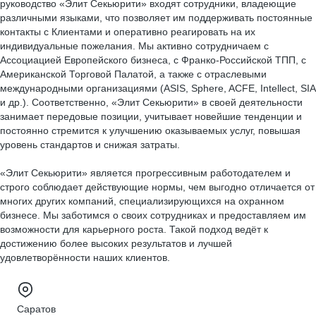
руководство «Элит Секьюрити» входят сотрудники, владеющие
различными языками, что позволяет им поддерживать постоянные
контакты с Клиентами и оперативно реагировать на их
индивидуальные пожелания. Мы активно сотрудничаем с
Ассоциацией Европейского бизнеса, с Франко-Российской ТПП, с
Американской Торговой Палатой, а также с отраслевыми
международными организациями (ASIS, Sphere, ACFE, Intellect, SIA
и др.). Соответственно, «Элит Секьюрити» в своей деятельности
занимает передовые позиции, учитывает новейшие тенденции и
постоянно стремится к улучшению оказываемых услуг, повышая
уровень стандартов и снижая затраты.
«Элит Секьюрити» является прогрессивным работодателем и
строго соблюдает действующие нормы, чем выгодно отличается от
многих других компаний, специализирующихся на охранном
бизнесе. Мы заботимся о своих сотрудниках и предоставляем им
возможности для карьерного роста. Такой подход ведёт к
достижению более высоких результатов и лучшей
удовлетворённости наших клиентов.
Саратов