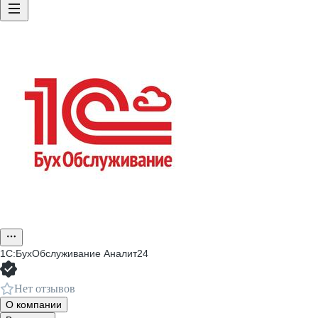
1С:БухОбслуживание Аналит24
Нет отзывов
О компании