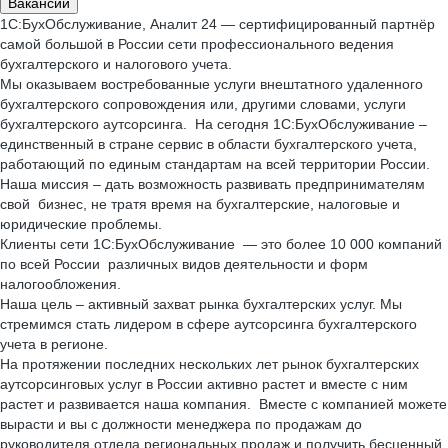
Вакансии
1С:БухОбслуживание, Аналит 24 — сертифицированный партнёр
самой большой в России сети профессионального ведения
бухгалтерского и налогового учета.
Мы оказываем востребованные услуги внештатного удаленного
бухгалтерского сопровождения или, другими словами, услуги
бухгалтерского аутсорсинга. На сегодня 1С:БухОбслуживание –
единственный в стране сервис в области бухгалтерского учета,
работающий по единым стандартам на всей территории России.
Наша миссия – дать возможность развивать предпринимателям
свой бизнес, не тратя время на бухгалтерские, налоговые и
юридические проблемы.
Клиенты сети 1С:БухОбслуживание — это более 10 000 компаний
по всей России различных видов деятельности и форм
налогообложения.
Наша цель – активный захват рынка бухгалтерских услуг. Мы
стремимся стать лидером в сфере аутсорсинга бухгалтерского
учета в регионе.
На протяжении последних нескольких лет рынок бухгалтерских
аутсорсинговых услуг в России активно растет и вместе с ним
растет и развивается наша компания. Вместе с компанией можете
вырасти и вы с должности менеджера по продажам до
руководителя отдела региональных продаж и получить бесценный