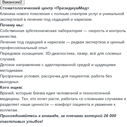
Вакансии
2
Стоматологический центр «ПрезидиумМед»
Клиника нового поколения с полным спектром услуг и уникальной
экспертизой в лечении под седацией и наркозом.
Почему мы:
Собственная зуботехническая лаборатория — скорость и контроль
качества.
Лечение под седацией и наркозом — редкая экспертиза и ценный
профессиональный опыт.
Передовое оснащение: 3D-диагностика, лазер, всё для сложных
случаев.
Детское направление с адаптированной средой и щадящими
методиками.
Прозрачные условия, рассрочка для пациентов, работа без
выходных.
Кого ищем:
Врачей, которым близка идея человечной и технологичной
медицины. Тех, кто хочет расти, работать со сложными случаями и
разделяет наши ценности — комфорт пациента и уважение к
коллегам.
Присоединяйтесь к команде, за плечами которой 26 000
счастливых улыбок!