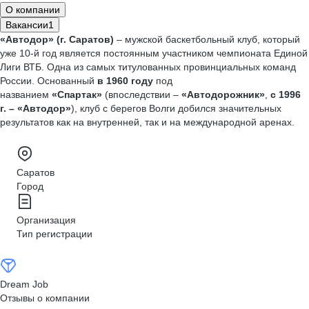
О компании
Вакансии
1
«Автодор» (г. Саратов)
– мужской баскетбольный клуб, который
уже 10-й год является постоянным участником чемпионата Единой
Лиги ВТБ. Одна из самых титулованных провинциальных команд
России. Основанный
в 1960 году
под
названием
«Спартак»
(впоследствии –
«Автодорожник»
,
с 1996
г. – «Автодор»
), клуб с берегов Волги добился значительных
результатов как на внутренней, так и на международной аренах.
Саратов
Город
Организация
Тип регистрации
Dream Job
Отзывы о компании