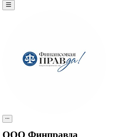
ООО
Финправда