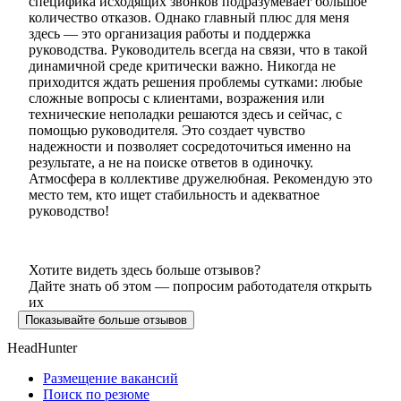
специфика исходящих звонков подразумевает большое
количество отказов. Однако главный плюс для меня
здесь — это организация работы и поддержка
руководства. Руководитель всегда на связи, что в такой
динамичной среде критически важно. Никогда не
приходится ждать решения проблемы сутками: любые
сложные вопросы с клиентами, возражения или
технические неполадки решаются здесь и сейчас, с
помощью руководителя. Это создает чувство
надежности и позволяет сосредоточиться именно на
результате, а не на поиске ответов в одиночку.
Атмосфера в коллективе дружелюбная. Рекомендую это
место тем, кто ищет стабильность и адекватное
руководство!
Хотите видеть здесь больше отзывов?
Дайте знать об этом — попросим работодателя открыть
их
Показывайте больше отзывов
HeadHunter
Размещение вакансий
Поиск по резюме