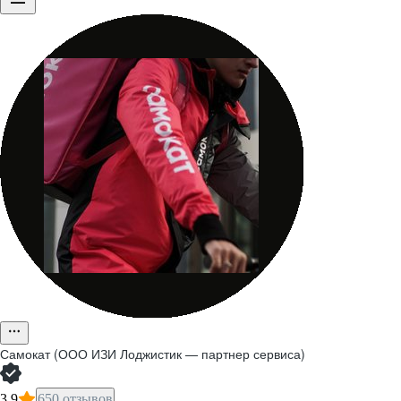
Самокат (ООО ИЗИ Лоджистик — партнер сервиса)
3,9
650 отзывов