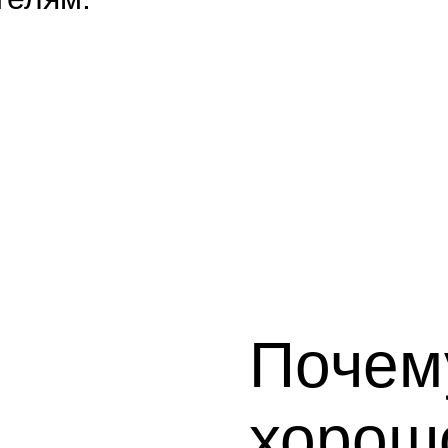
Почему
хорош