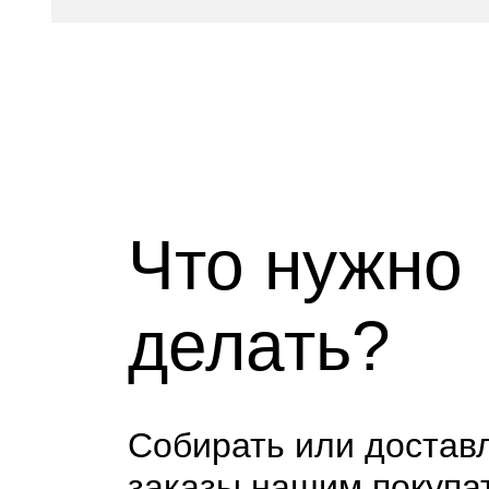
Что нужно
делать?
Собирать или достав
заказы нашим покупа