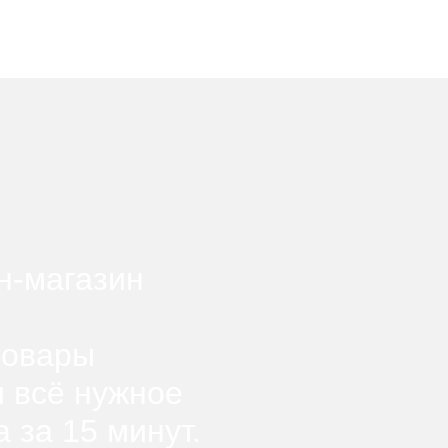
н-магазин
товары
и всё нужное
 за 15 минут.