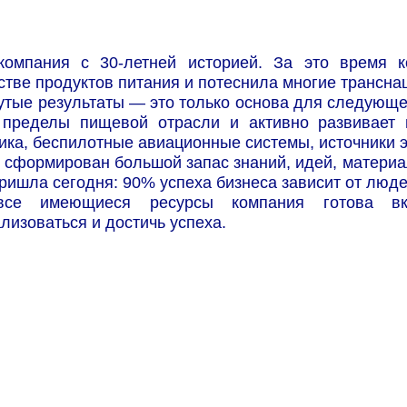
мпания с 30-летней историей. За это время к
стве продуктов питания и потеснила многие трансн
утые результаты — это только основа для следующе
 пределы пищевой отрасли и активно развивает п
ика, беспилотные авиационные системы, источники э
 сформирован большой запас знаний, идей, материа
ришла сегодня: 90% успеха бизнеса зависит от люде
все имеющиеся ресурсы компания готова вк
лизоваться и достичь успеха.