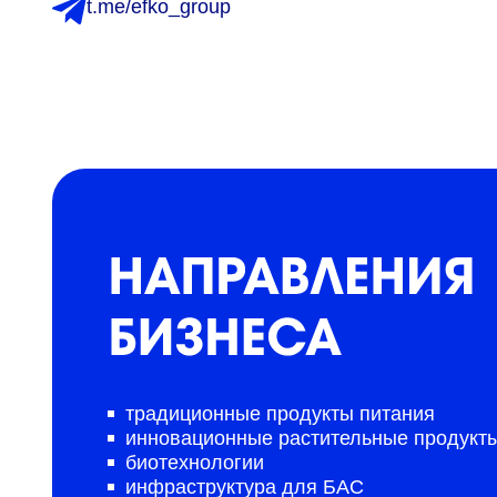
t.me/efko_group
традиционные продукты питания
инновационные растительные продукт
биотехнологии
инфраструктура для БАС