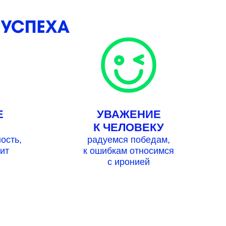
Е
УВАЖЕНИЕ
К ЧЕЛОВЕКУ
ость,
радуемся победам,
ит
к ошибкам относимся
с иронией