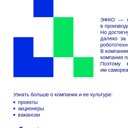
ЭФКО — ко
в производ
Но достигн
далеко за
робототехн
В компании
компания п
Поэтому 
им самореа
Узнать больше о компании и ее культуре:
проекты
акционеры
вакансии