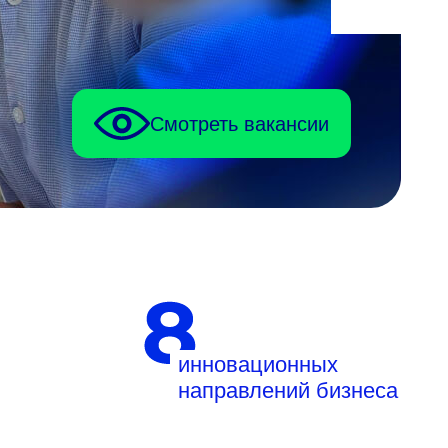
Смотреть вакансии
инновационных
направлений бизнеса