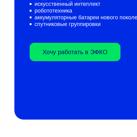
искусственный интеллект
робототехника
аккумуляторные батареи нового покол
спутниковые группировки
Хочу работать в ЭФКО